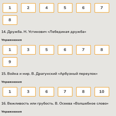
1
2
4
5
6
7
8
14. Дружба. Н. Устинович «Лебединая дружба»
Упражнения
1
3
5
6
7
8
9
15. Война и мир. В. Драгунский «Арбузный переулок»
Упражнения
1
3
6
7
8
10
16. Вежливость или грубость. B. Осеева «Волшебное слово»
Упражнения