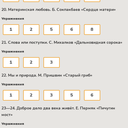
20. Материнская любовь. Б. Сокпакбаев «Сердце матери»
Упражнения
1
2
5
6
8
21. Слова или поступки. C. Михалков «Дальновидная сорока»
Упражнения
1
2
3
22. Мы и природа. М. Пришвин «Старый гриб»
Упражнения
1
2
3
5
6
23—24. Доброе дело два века живёт. Е. Пермяк «Пичугин
мост»
Упражнения