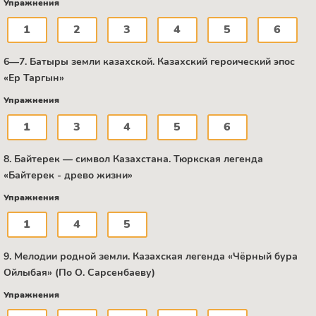
Упражнения
1
2
3
4
5
6
6—7. Батыры земли казахской. Казахский героический эпос
«Ер Таргын»
Упражнения
1
3
4
5
6
8. Байтерек — символ Казахстана. Тюркская легенда
«Байтерек - древо жизни»
Упражнения
1
4
5
9. Мелодии родной земли. Казахская легенда «Чёрный бура
Ойлыбая» (По О. Сарсенбаеву)
Упражнения