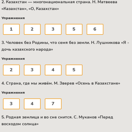
2. Казахстан — многонациональная страна. Н. Матвеева
«Казахстан», «О, Казахстан»
Упражнения
1
2
3
5
6
3. Человек без Родины, что семя без земли. Н. Лушникова «Я -
дочь казахского народа»
Упражнения
2
3
4
5
4. Страна, где мы живём. М. Зверев «Осень в Казахстане»
Упражнения
3
4
7
5. Родная землица и во сне снится. C. Муканов «Перед
восходом солнца»