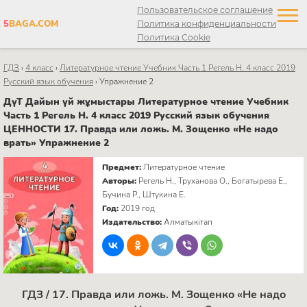
Пользовательское соглашение
5
BAGA.COM
Политика конфиденциальности
Политика Cookie
ГДЗ
›
4 класс
›
Литературное чтение Учебник Часть 1 Регель Н. 4 класс 2019
Русский язык обучения
›
Упражнение 2
ДүТ Дайын үй жұмыстары Литературное чтение Учебник
Часть 1 Регель Н. 4 класс 2019 Русский язык обучения
ЦЕННОСТИ 17. Правда или ложь. М. Зощенко «Не надо
врать» Упражнение 2
Предмет:
Литературное чтение
Авторы:
Регель Н., Труханова О., Богатырева Е.,
Бучина Р., Штукина Е.
Год:
2019 год
Издательство:
Алматыкітап
ГДЗ / 17. Правда или ложь. М. Зощенко «Не надо