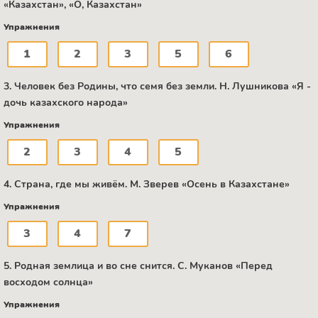
«Казахстан», «О, Казахстан»
Упражнения
1
2
3
5
6
3. Человек без Родины, что семя без земли. Н. Лушникова «Я -
дочь казахского народа»
Упражнения
2
3
4
5
4. Страна, где мы живём. М. Зверев «Осень в Казахстане»
Упражнения
3
4
7
5. Родная землица и во сне снится. C. Муканов «Перед
восходом солнца»
Упражнения