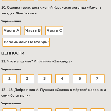
10. Оценка твоих достижений Казахская легенда «Камень-
загадка Жумбактас»
Упражнения
Часть А
Часть В
Часть C
Вспоминай! Повторяй!
ЦЕННОСТИ
11. Что мы ценим? Р. Киплинг «Заповедь»
Упражнения
1
2
3
4
5
7
12—13. Добро и зло А. Пушкин «Сказка о мёртвой царевне и
семи богатырях»
Упражнения