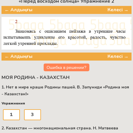
«Перед восходом солнца» Упражнение 2
← Алдыңғы
Келесі →
← Алдыңғы
Келесі →
Ошибка в решении?
МОЯ РОДИНА - КАЗАХСТАН
1. Нет в мире краше Родины пашей. B. Запуниди «Родина моя
- Казахстан!»
Упражнения
1
3
2. Казахстан — многонациональная страна. Н. Матвеева