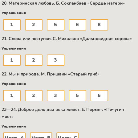
20. Материнская любовь. Б. Сокпакбаев «Сердце матери»
Упражнения
1
2
5
6
8
21. Слова или поступки. C. Михалков «Дальновидная сорока»
Упражнения
1
2
3
22. Мы и природа. М. Пришвин «Старый гриб»
Упражнения
1
2
3
5
6
23—24. Доброе дело два века живёт. Е. Пермяк «Пичугин
мост»
Упражнения
Часть А
Часть В
Часть C