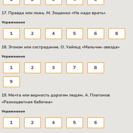
17. Правда или ложь. М. Зощенко «Не надо врать»
Упражнения
1
2
4
5
6
8
18. Эгоизм или сострадание. О. Уайльд «Мальчик-звезда»
Упражнения
1
2
3
7
8
9
19. Мечта или верность дорогим людям. А. Платонов
«Разноцветная бабочка»
Упражнения
1
2
4
5
6