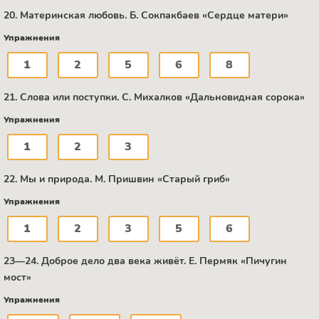
20. Материнская любовь. Б. Сокпакбаев «Сердце матери»
Упражнения
1
2
5
6
8
21. Слова или поступки. C. Михалков «Дальновидная сорока»
Упражнения
1
2
3
22. Мы и природа. М. Пришвин «Старый гриб»
Упражнения
1
2
3
5
6
23—24. Доброе дело два века живёт. Е. Пермяк «Пичугин
мост»
Упражнения