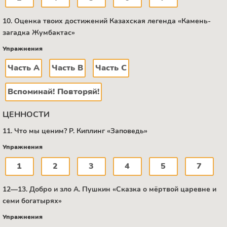
10. Оценка твоих достижений Казахская легенда «Камень-
загадка Жумбактас»
Упражнения
Часть А
Часть В
Часть C
Вспоминай! Повторяй!
ЦЕННОСТИ
11. Что мы ценим? Р. Киплинг «Заповедь»
Упражнения
1
2
3
4
5
7
12—13. Добро и зло А. Пушкин «Сказка о мёртвой царевне и
семи богатырях»
Упражнения