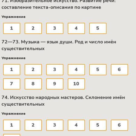
71. Изобразительное искусство. Развитие речи:
составление текста-описания по картине
Упражнение
1
2
3
4
5
72—73. Музыка — язык души. Род и число имён
существительных
Упражнение
1
2
3
4
5
6
7
8
9
10
74. Искусство народных мастеров. Склонение имён
существительных
Упражнение
1
2
3
4
5
6