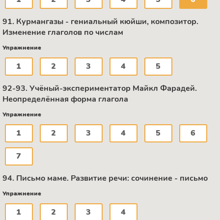
91. Курмангазы - гениальный кюйши, композитор.
Изменение глаголов по числам
Упражнение
1
2
3
4
5
92-93. Учёный-экспериментатор Майкл Фарадей.
Неопределённая форма глагола
Упражнение
1
2
3
4
5
6
7
94. Письмо маме. Развитие речи: сочинение - письмо
Упражнение
1
2
3
4