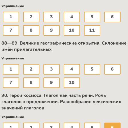
Упражнение
1
2
3
4
5
6
7
8
9
10
11
88—89. Великие географические открытия. Склонение
имён прилагательных
Упражнение
1
2
3
4
5
6
7
8
9
10
90. Герои космоса. Глагол как часть речи. Роль
глаголов в предложении. Разнообразие лексических
значений глаголов
Упражнение
1
2
3
4
5
6