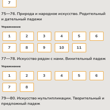
7
75—76. Природа и народное искусство. Родительный
и дательный падежи
Упражнение
1
2
3
4
5
6
7
8
9
10
11
77—78. Искусство рядом с нами. Винительный падеж
Упражнение
1
2
3
4
5
6
7
8
79—80. Искусство мультипликации. Творительный и
предложный падеж