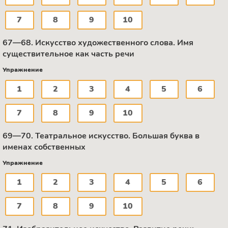
7
8
9
10
67—68. Искусство художественного слова. Имя
существительное как часть речи
Упражнение
1
2
3
4
5
6
7
8
9
10
69—70. Театральное искусство. Большая буква в
именах собственных
Упражнение
1
2
3
4
5
6
7
8
9
10