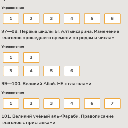
Упражнение
1
2
3
4
5
6
97—98. Первые школы Ы. Алтынсарина. Изменение
глаголов прошедшего времени по родам и числам
Упражнение
1
2
3
4
5
6
99—100. Великий Абай. НЕ с глаголами
Упражнение
1
2
3
4
6
7
101. Великий учёный аль-Фараби. Правописание
глаголов с приставками