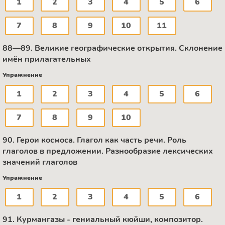
1
2
3
4
5
6
7
8
9
10
11
88—89. Великие географические открытия. Склонение
имён прилагательных
Упражнение
1
2
3
4
5
6
7
8
9
10
90. Герои космоса. Глагол как часть речи. Роль
глаголов в предложении. Разнообразие лексических
значений глаголов
Упражнение
1
2
3
4
5
6
91. Курмангазы - гениальный кюйши, композитор.