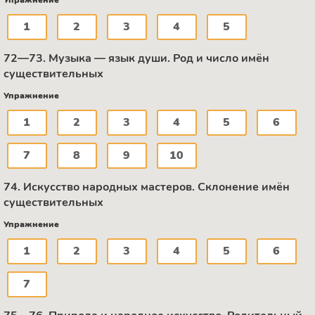
Упражнение
1
2
3
4
5
72—73. Музыка — язык души. Род и число имён
существительных
Упражнение
1
2
3
4
5
6
7
8
9
10
74. Искусство народных мастеров. Склонение имён
существительных
Упражнение
1
2
3
4
5
6
7