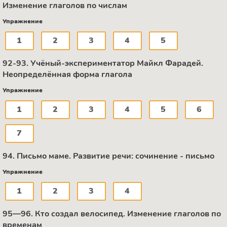
Изменение глаголов по числам
Упражнение
1
2
3
4
5
92-93. Учёный-экспериментатор Майкл Фарадей.
Неопределённая форма глагола
Упражнение
1
2
3
4
5
6
7
94. Письмо маме. Развитие речи: сочинение - письмо
Упражнение
1
2
3
4
95—96. Кто создал велосипед. Изменение глаголов по
временам