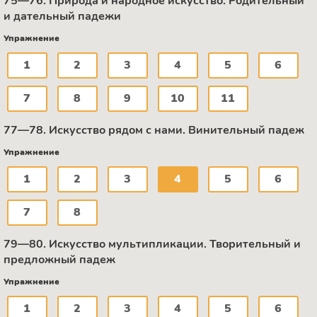
75—76. Природа и народное искусство. Родительный
и дательный падежи
Упражнение
1
2
3
4
5
6
7
8
9
10
11
77—78. Искусство рядом с нами. Винительный падеж
Упражнение
1
2
3
4
5
6
7
8
79—80. Искусство мультипликации. Творительный и
предложный падеж
Упражнение
1
2
3
4
5
6