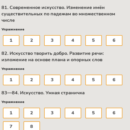
81. Современное искусство. Изменение имён
существительных по падежам во множественном
числе
Упражнение
1
2
3
4
5
6
82. Искусство творить добро. Развитие речи:
изложение на основе плана и опорных слов
Упражнение
1
2
3
4
5
6
83—84. Искусство. Умная страничка
Упражнение
1
2
3
4
5
6
7
8