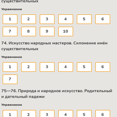
существительных
Упражнение
1
2
3
4
5
6
7
8
9
10
74. Искусство народных мастеров. Склонение имён
существительных
Упражнение
1
2
3
4
5
6
7
75—76. Природа и народное искусство. Родительный
и дательный падежи
Упражнение
1
2
3
4
5
6