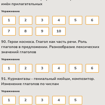
имён прилагательных
Упражнение
1
2
3
4
5
6
7
8
9
10
90. Герои космоса. Глагол как часть речи. Роль
глаголов в предложении. Разнообразие лексических
значений глаголов
Упражнение
1
2
3
4
5
6
91. Курмангазы - гениальный кюйши, композитор.
Изменение глаголов по числам
Упражнение
1
2
3
4
5