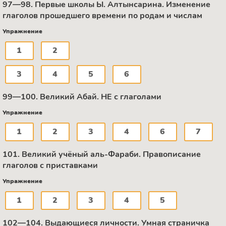
97—98. Первые школы Ы. Алтынсарина. Изменение
глаголов прошедшего времени по родам и числам
Упражнение
1
2
3
4
5
6
99—100. Великий Абай. НЕ с глаголами
Упражнение
1
2
3
4
6
7
101. Великий учёный аль-Фараби. Правописание
глаголов с приставками
Упражнение
1
2
3
4
5
102—104. Выдающиеся личности. Умная страничка