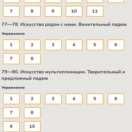
7
8
9
10
11
77—78. Искусство рядом с нами. Винительный падеж
Упражнение
1
2
3
4
5
6
7
8
79—80. Искусство мультипликации. Творительный и
предложный падеж
Упражнение
1
2
3
4
5
6
7
8
9
10