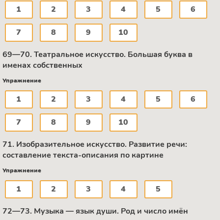
1
2
3
4
5
6
7
8
9
10
69—70. Театральное искусство. Большая буква в
именах собственных
Упражнение
1
2
3
4
5
6
7
8
9
10
71. Изобразительное искусство. Развитие речи:
составление текста-описания по картине
Упражнение
1
2
3
4
5
72—73. Музыка — язык души. Род и число имён