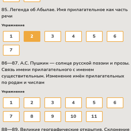
85. Легенда об Абылае. Имя прилагательное как часть
речи
Упражнение
1
2
3
4
5
6
7
86—87. А.С. Пушкин — солнце русской поэзии и прозы.
Связь имени прилагательного с именем
существительным. Изменение имён прилагательных
по родам и числам
Упражнение
1
2
3
4
5
6
7
8
9
10
11
88—89. Великие географические открытия. Склонение