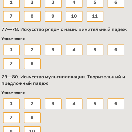
1
2
3
4
5
6
7
8
9
10
11
77—78. Искусство рядом с нами. Винительный падеж
Упражнение
1
2
3
4
5
6
7
8
79—80. Искусство мультипликации. Творительный и
предложный падеж
Упражнение
1
2
3
4
5
6
7
8
9
10