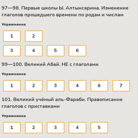
97—98. Первые школы Ы. Алтынсарина. Изменение
глаголов прошедшего времени по родам и числам
Упражнение
1
2
3
4
5
6
99—100. Великий Абай. НЕ с глаголами
Упражнение
1
2
3
4
6
7
101. Великий учёный аль-Фараби. Правописание
глаголов с приставками
Упражнение
1
2
3
4
5