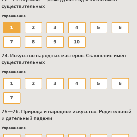
существительных
Упражнение
1
2
3
4
5
6
7
8
9
10
74. Искусство народных мастеров. Склонение имён
существительных
Упражнение
1
2
3
4
5
6
7
75—76. Природа и народное искусство. Родительный
и дательный падежи
Упражнение