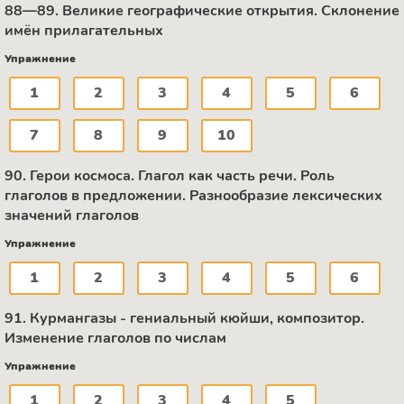
88—89. Великие географические открытия. Склонение
имён прилагательных
Упражнение
1
2
3
4
5
6
7
8
9
10
90. Герои космоса. Глагол как часть речи. Роль
глаголов в предложении. Разнообразие лексических
значений глаголов
Упражнение
1
2
3
4
5
6
91. Курмангазы - гениальный кюйши, композитор.
Изменение глаголов по числам
Упражнение
1
2
3
4
5