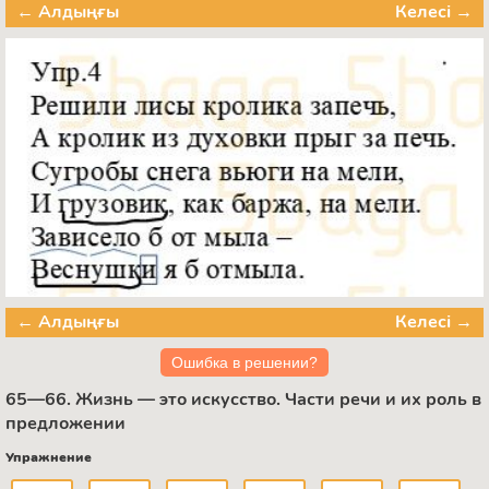
← Алдыңғы
Келесі →
← Алдыңғы
Келесі →
Ошибка в решении?
65—66. Жизнь — это искусство. Части речи и их роль в
предложении
Упражнение