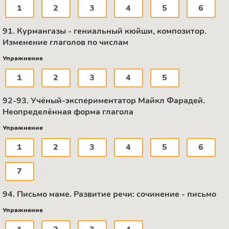
1
2
3
4
5
6
91. Курмангазы - гениальный кюйши, композитор.
Изменение глаголов по числам
Упражнение
1
2
3
4
5
92-93. Учёный-экспериментатор Майкл Фарадей.
Неопределённая форма глагола
Упражнение
1
2
3
4
5
6
7
94. Письмо маме. Развитие речи: сочинение - письмо
Упражнение