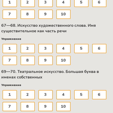
1
2
3
4
5
6
7
8
9
10
67—68. Искусство художественного слова. Имя
существительное как часть речи
Упражнение
1
2
3
4
5
6
7
8
9
10
69—70. Театральное искусство. Большая буква в
именах собственных
Упражнение
1
2
3
4
5
6
7
8
9
10