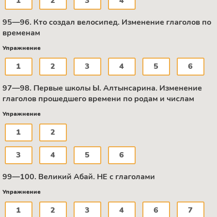
1
2
3
4
95—96. Кто создал велосипед. Изменение глаголов по
временам
Упражнение
1
2
3
4
5
6
97—98. Первые школы Ы. Алтынсарина. Изменение
глаголов прошедшего времени по родам и числам
Упражнение
1
2
3
4
5
6
99—100. Великий Абай. НЕ с глаголами
Упражнение
1
2
3
4
6
7