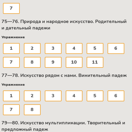
7
75—76. Природа и народное искусство. Родительный
и дательный падежи
Упражнение
1
2
3
4
5
6
7
8
9
10
11
77—78. Искусство рядом с нами. Винительный падеж
Упражнение
1
2
3
4
5
6
7
8
79—80. Искусство мультипликации. Творительный и
предложный падеж