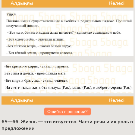
← Алдыңғы
Келесі →
← Алдыңғы
Келесі →
Ошибка в решении?
65—66. Жизнь — это искусство. Части речи и их роль в
предложении