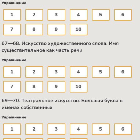
Упражнение
1
2
3
4
5
6
7
8
9
10
67—68. Искусство художественного слова. Имя
существительное как часть речи
Упражнение
1
2
3
4
5
6
7
8
9
10
69—70. Театральное искусство. Большая буква в
именах собственных
Упражнение
1
2
3
4
5
6