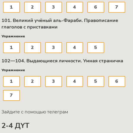
1
2
3
4
6
7
101. Великий учёный аль-Фараби. Правописание
глаголов с приставками
Упражнение
1
2
3
4
5
102—104. Выдающиеся личности. Умная страничка
Упражнение
1
2
3
4
5
6
7
Зайдите с помощью телеграм
2-4 ДҮТ