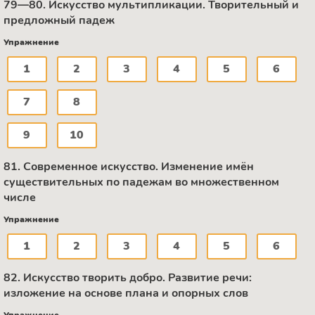
79—80. Искусство мультипликации. Творительный и
предложный падеж
Упражнение
1
2
3
4
5
6
7
8
9
10
81. Современное искусство. Изменение имён
существительных по падежам во множественном
числе
Упражнение
1
2
3
4
5
6
82. Искусство творить добро. Развитие речи:
изложение на основе плана и опорных слов
Упражнение