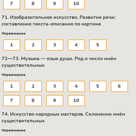
7
8
9
10
71. Изобразительное искусство. Развитие речи:
составление текста-описания по картине
Упражнение
1
2
3
4
5
72—73. Музыка — язык души. Род и число имён
существительных
Упражнение
1
2
3
4
5
6
7
8
9
10
74. Искусство народных мастеров. Склонение имён
существительных
Упражнение