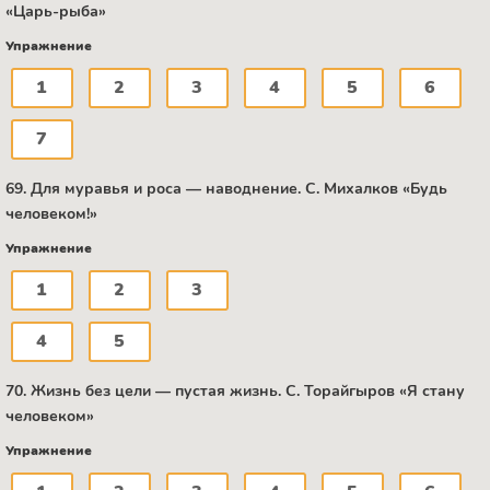
«Царь-рыба»
Упражнение
1
2
3
4
5
6
7
69. Для муравья и роса — наводнение. C. Михалков «Будь
человеком!»
Упражнение
1
2
3
4
5
70. Жизнь без цели — пустая жизнь. С. Торайгыров «Я стану
человеком»
Упражнение