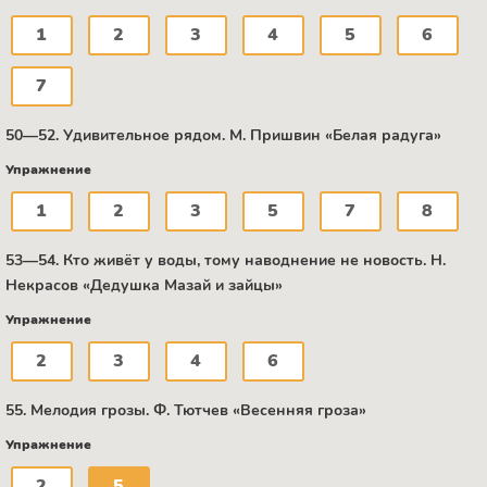
1
2
3
4
5
6
7
50—52. Удивительное рядом. М. Пришвин «Белая радуга»
Упражнение
1
2
3
5
7
8
53—54. Кто живёт у воды, тому наводнение не новость. Н.
Некрасов «Дедушка Мазай и зайцы»
Упражнение
2
3
4
6
55. Мелодия грозы. Ф. Тютчев «Весенняя гроза»
Упражнение
2
5