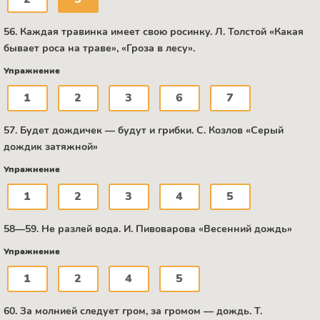
56. Каждая травинка имеет свою росинку. Л. Толстой «Какая
бывает роса на траве», «Гроза в лесу».
Упражнение
1
2
3
6
7
57. Будет дождичек — будут и грибки. С. Козлов «Серый
дождик затяжной»
Упражнение
1
2
3
4
5
58—59. Не разлей вода. И. Пивоварова «Весенний дождь»
Упражнение
1
2
4
5
60. За молнией следует гром, за громом — дождь. Т.