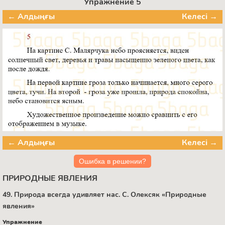
Упражнение 5
← Алдыңғы
Келесі →
← Алдыңғы
Келесі →
Ошибка в решении?
ПРИРОДНЫЕ ЯВЛЕНИЯ
49. Природа всегда удивляет нас. С. Олексяк «Природные
явления»
Упражнение