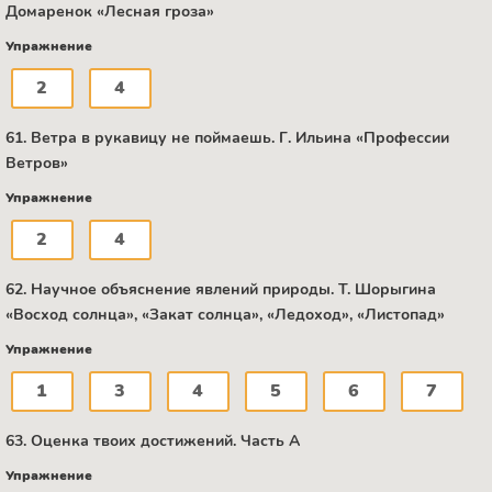
Домаренок «Лесная гроза»
Упражнение
2
4
61. Ветра в рукавицу не поймаешь. Г. Ильина «Профессии
Ветров»
Упражнение
2
4
62. Научное объяснение явлений природы. Т. Шорыгина
«Восход солнца», «Закат солнца», «Ледоход», «Листопад»
Упражнение
1
3
4
5
6
7
63. Оценка твоих достижений. Часть А
Упражнение