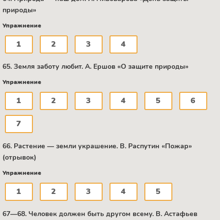
природы»
Упражнение
1
2
3
4
65. Земля заботу любит. A. Ершов «О защите природы»
Упражнение
1
2
3
4
5
6
7
66. Растение — земли украшение. B. Распутин «Пожар»
(отрывок)
Упражнение
1
2
3
4
5
67—68. Человек должен быть другом всему. B. Астафьев