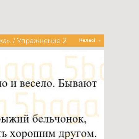
а». / Упражнение 2
Келесі →