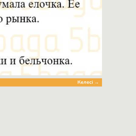
Келесі →