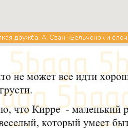
кая дружба. А. Сван «Бельчонок и ёлочк