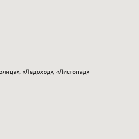
олнца», «Ледоход», «Листопад»