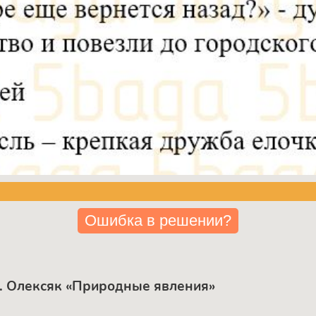
Ошибка в решении?
С. Олексяк «Природные явления»