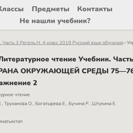
Классы
Предметы
Контакты
Не нашли учебник?
 Часть 3 Регель Н. 4 класс 2019 Русский язык обучения
›
Уп
тературное чтение Учебник. Часть 
ОХРАНА ОКРУЖАЮЩЕЙ СРЕДЫ 75—76. 
ражнение 2
урное чтение
., Труханова О., Богатырева Е., Бучина Р., Штукина Е.
матыкітап