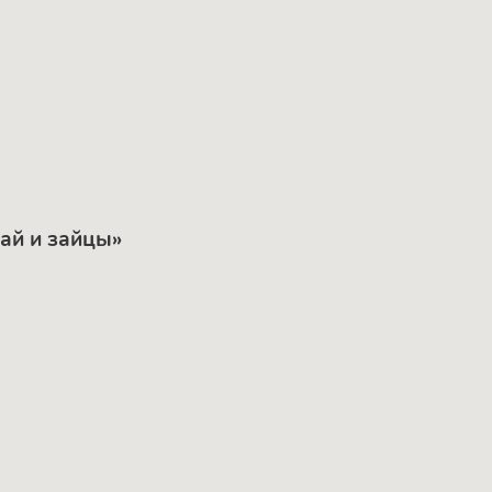
ай и зайцы»