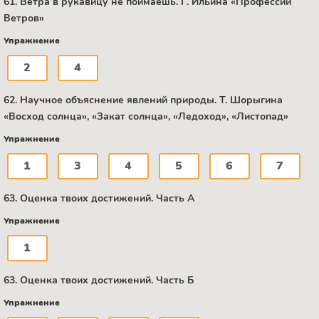
61. Ветра в рукавицу не поймаешь. Г. Ильина «Профессии
Ветров»
Упражнение
2
4
62. Научное объяснение явлений природы. Т. Шорыгина
«Восход солнца», «Закат солнца», «Ледоход», «Листопад»
Упражнение
1
3
4
5
6
7
63. Оценка твоих достижений. Часть А
Упражнение
1
63. Оценка твоих достижений. Часть Б
Упражнение