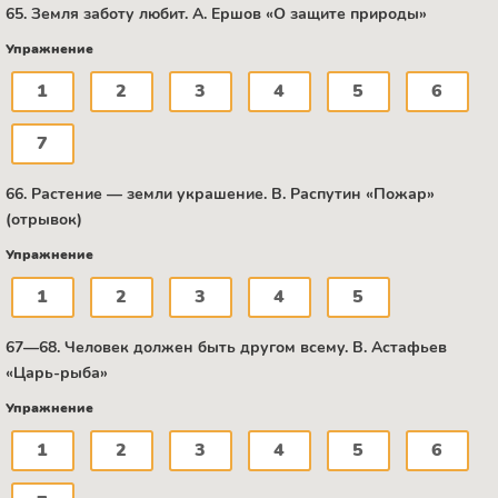
65. Земля заботу любит. A. Ершов «О защите природы»
Упражнение
1
2
3
4
5
6
7
66. Растение — земли украшение. B. Распутин «Пожар»
(отрывок)
Упражнение
1
2
3
4
5
67—68. Человек должен быть другом всему. B. Астафьев
«Царь-рыба»
Упражнение
1
2
3
4
5
6