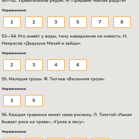
50—52. Удивительное рядом. М. Пришвин «Белая радуга»
Упражнение
1
2
3
5
7
8
53—54. Кто живёт у воды, тому наводнение не новость. Н.
Некрасов «Дедушка Мазай и зайцы»
Упражнение
2
3
4
6
55. Мелодия грозы. Ф. Тютчев «Весенняя гроза»
Упражнение
2
5
56. Каждая травинка имеет свою росинку. Л. Толстой «Какая
бывает роса на траве», «Гроза в лесу».
Упражнение