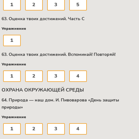
1
2
3
5
63. Оценка твоих достижений. Часть С
Упражнение
1
63. Оценка твоих достижений. Вспоминай! Повторяй!
Упражнение
1
2
3
4
ОХРАНА ОКРУЖАЮЩЕЙ СРЕДЫ
64. Природа — наш дом. И. Пивоварова «День защиты
природы»
Упражнение
1
2
3
4