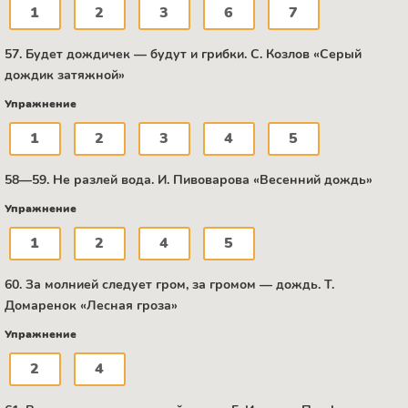
1
2
3
6
7
57. Будет дождичек — будут и грибки. С. Козлов «Серый
дождик затяжной»
Упражнение
1
2
3
4
5
58—59. Не разлей вода. И. Пивоварова «Весенний дождь»
Упражнение
1
2
4
5
60. За молнией следует гром, за громом — дождь. Т.
Домаренок «Лесная гроза»
Упражнение
2
4