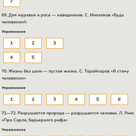
7
69. Для муравья и роса — наводнение. C. Михалков «Будь
человеком!»
Упражнение
1
2
3
4
5
70. Жизнь без цели — пустая жизнь. С. Торайгыров «Я стану
человеком»
Упражнение
1
2
3
4
5
6
71—72. Разрушается природа — разрушается человек. Л. Риис
«Про Сарли, барьерного рифа»
Упражнение