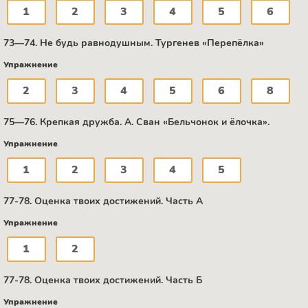
1
2
3
4
5
6
73—74. Не будь равнодушным. Тургенев «Перепёлка»
Упражнение
2
3
4
5
6
8
75—76. Крепкая дружба. А. Сван «Бельчонок и ёлочка».
Упражнение
1
2
3
4
5
77-78. Оценка твоих достижений. Часть А
Упражнение
1
2
77-78. Оценка твоих достижений. Часть Б
Упражнение