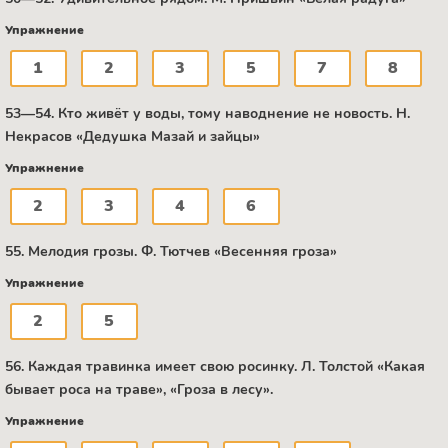
Упражнение
1
2
3
5
7
8
53—54. Кто живёт у воды, тому наводнение не новость. Н.
Некрасов «Дедушка Мазай и зайцы»
Упражнение
2
3
4
6
55. Мелодия грозы. Ф. Тютчев «Весенняя гроза»
Упражнение
2
5
56. Каждая травинка имеет свою росинку. Л. Толстой «Какая
бывает роса на траве», «Гроза в лесу».
Упражнение