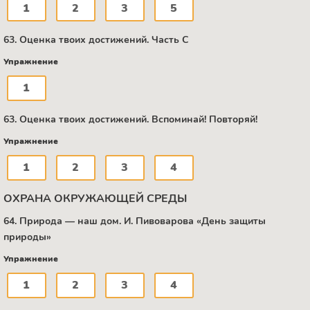
1
2
3
5
63. Оценка твоих достижений. Часть С
Упражнение
1
63. Оценка твоих достижений. Вспоминай! Повторяй!
Упражнение
1
2
3
4
ОХРАНА ОКРУЖАЮЩЕЙ СРЕДЫ
64. Природа — наш дом. И. Пивоварова «День защиты
природы»
Упражнение
1
2
3
4