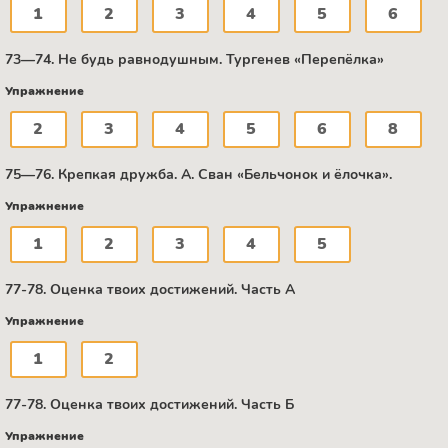
1
2
3
4
5
6
73—74. Не будь равнодушным. Тургенев «Перепёлка»
Упражнение
2
3
4
5
6
8
75—76. Крепкая дружба. А. Сван «Бельчонок и ёлочка».
Упражнение
1
2
3
4
5
77-78. Оценка твоих достижений. Часть А
Упражнение
1
2
77-78. Оценка твоих достижений. Часть Б
Упражнение