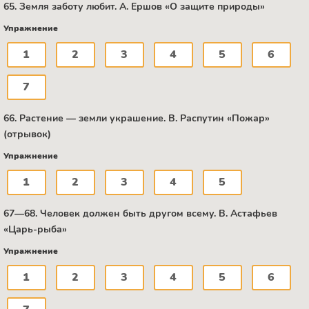
65. Земля заботу любит. A. Ершов «О защите природы»
Упражнение
1
2
3
4
5
6
7
66. Растение — земли украшение. B. Распутин «Пожар»
(отрывок)
Упражнение
1
2
3
4
5
67—68. Человек должен быть другом всему. B. Астафьев
«Царь-рыба»
Упражнение
1
2
3
4
5
6