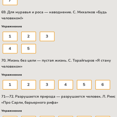
7
69. Для муравья и роса — наводнение. C. Михалков «Будь
человеком!»
Упражнение
1
2
3
4
5
70. Жизнь без цели — пустая жизнь. С. Торайгыров «Я стану
человеком»
Упражнение
1
2
3
4
5
6
71—72. Разрушается природа — разрушается человек. Л. Риис
«Про Сарли, барьерного рифа»
Упражнение