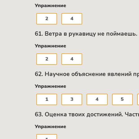
Упражнение
2
4
61. Ветра в рукавицу не поймаешь.
Упражнение
2
4
62. Научное объяснение явлений пр
Упражнение
1
3
4
5
63. Оценка твоих достижений. Част
Упражнение