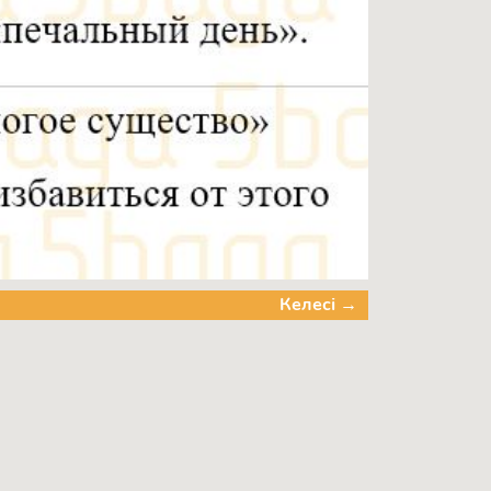
Келесі →