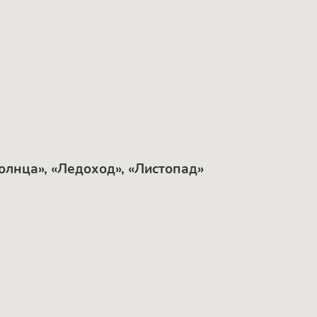
олнца», «Ледоход», «Листопад»