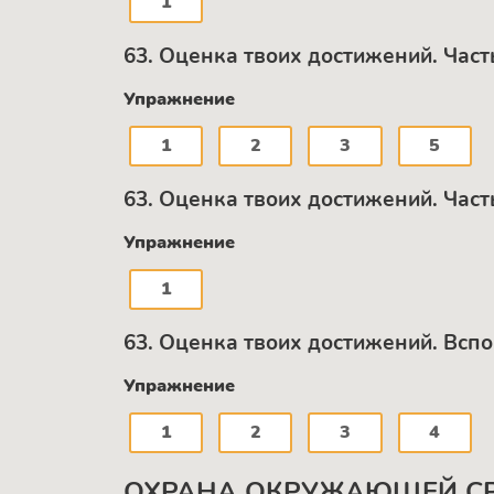
1
63. Оценка твоих достижений. Част
Упражнение
1
2
3
5
63. Оценка твоих достижений. Част
Упражнение
1
63. Оценка твоих достижений. Всп
Упражнение
1
2
3
4
ОХРАНА ОКРУЖАЮЩЕЙ С