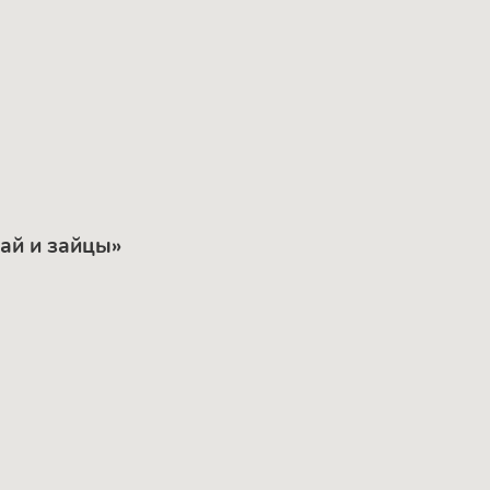
ай и зайцы»