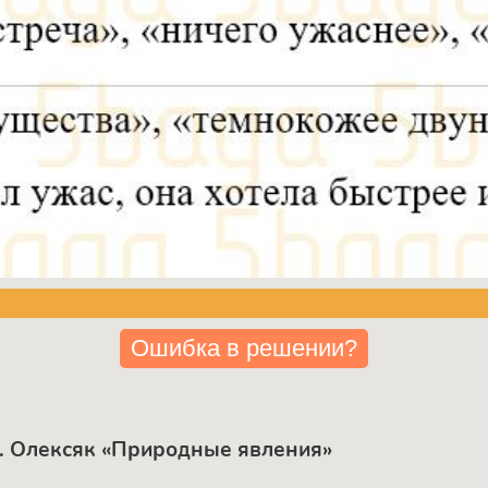
Ошибка в решении?
С. Олексяк «Природные явления»