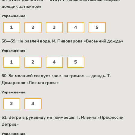
дождик затяжной»
Упражнение
1
2
3
4
5
58—59. Не разлей вода. И. Пивоварова «Весенний дождь»
Упражнение
1
2
4
5
60. За молнией следует гром, за громом — дождь. Т.
Домаренок «Лесная гроза»
Упражнение
2
4
61. Ветра в рукавицу не поймаешь. Г. Ильина «Профессии
Ветров»
Упражнение