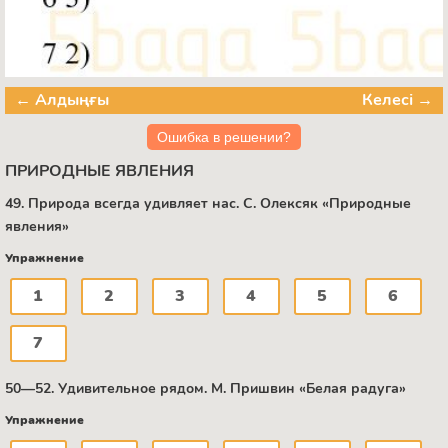
← Алдыңғы
Келесі →
Ошибка в решении?
ПРИРОДНЫЕ ЯВЛЕНИЯ
49. Природа всегда удивляет нас. С. Олексяк «Природные
явления»
Упражнение
1
2
3
4
5
6
7
50—52. Удивительное рядом. М. Пришвин «Белая радуга»
Упражнение