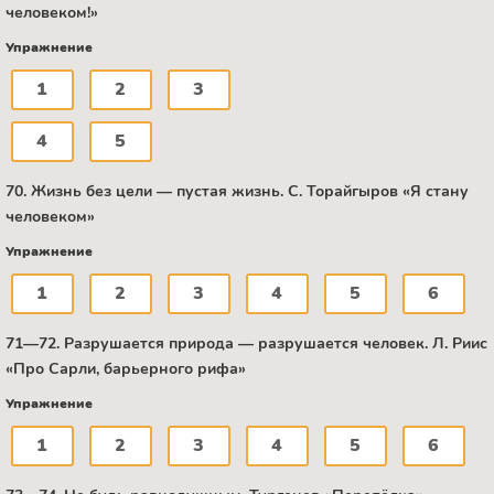
человеком!»
Упражнение
1
2
3
4
5
70. Жизнь без цели — пустая жизнь. С. Торайгыров «Я стану
человеком»
Упражнение
1
2
3
4
5
6
71—72. Разрушается природа — разрушается человек. Л. Риис
«Про Сарли, барьерного рифа»
Упражнение
1
2
3
4
5
6