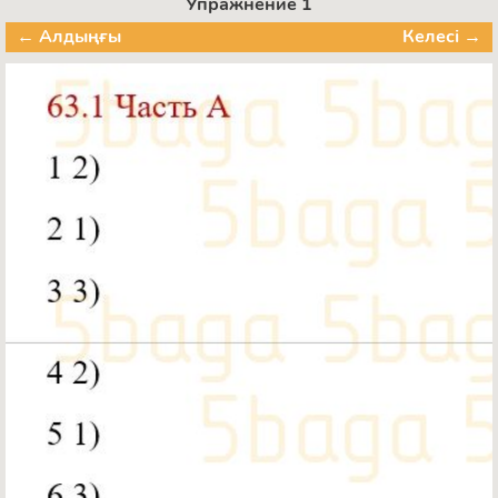
Упражнение 1
← Алдыңғы
Келесі →