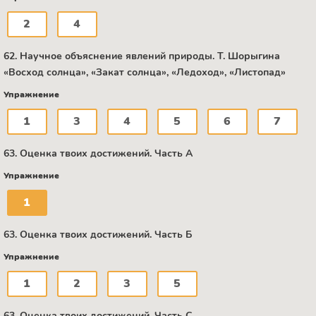
2
4
62. Научное объяснение явлений природы. Т. Шорыгина
«Восход солнца», «Закат солнца», «Ледоход», «Листопад»
Упражнение
1
3
4
5
6
7
63. Оценка твоих достижений. Часть А
Упражнение
1
63. Оценка твоих достижений. Часть Б
Упражнение
1
2
3
5
63. Оценка твоих достижений. Часть С