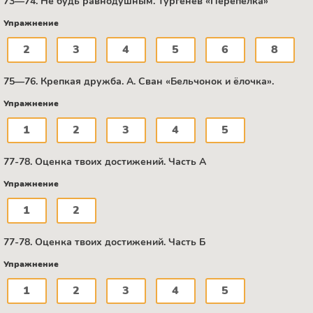
73—74. Не будь равнодушным. Тургенев «Перепёлка»
Упражнение
2
3
4
5
6
8
75—76. Крепкая дружба. А. Сван «Бельчонок и ёлочка».
Упражнение
1
2
3
4
5
77-78. Оценка твоих достижений. Часть А
Упражнение
1
2
77-78. Оценка твоих достижений. Часть Б
Упражнение
1
2
3
4
5