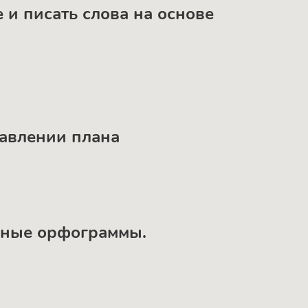
 и писать слова на основе
тавлении плана
енные орфограммы.