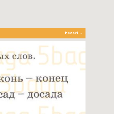
Келесі →