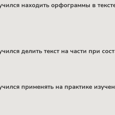
аучился находить орфограммы в тексте
учился делить текст на части при сос
научился применять на практике изуч