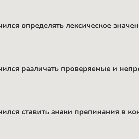
учился определять лексическое значен
аучился различать проверяемые и не
учился ставить знаки препинания в к