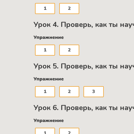
1
2
Урок 4. Проверь, как ты на
Упражнение
1
2
Урок 5. Проверь, как ты н
Упражнение
1
2
3
Урок 6. Проверь, как ты на
Упражнение
1
2