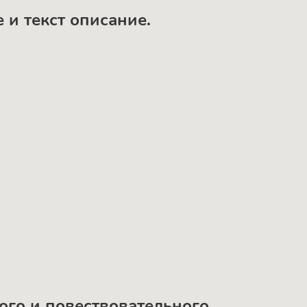
 и текст описание.
ного и повествовательного