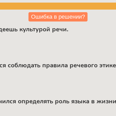
Ошибка в решении?
адеешь культурой речи.
лся соблюдать правила речевого этике
учился определять роль языка в жизни