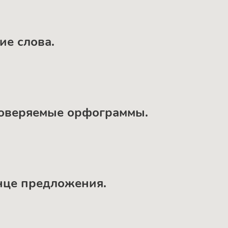
ие слова.
проверяемые орфограммы.
онце предложения.