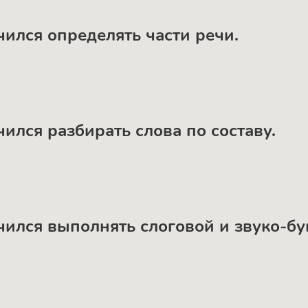
чился определять части речи.
чился разбирать слова по составу.
учился выполнять слоговой и звуко-б