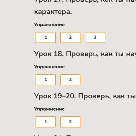
характера.
Упражнение
1
2
3
Урок 18. Проверь, как ты н
Упражнение
1
2
Урок 19–20. Проверь, как т
Упражнение
1
2