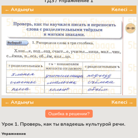
ГДЗ / Упражнение 1
← Алдыңғы
Келесі →
← Алдыңғы
Келесі →
Ошибка в решении?
Урок 1. Проверь, как ты владеешь культурой речи.
Упражнение