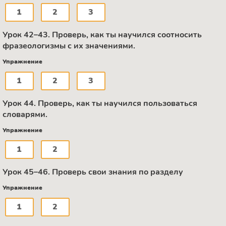
1
2
3
Урок 42–43. Проверь, как ты научился соотносить
фразеологизмы с их значениями.
Упражнение
1
2
3
Урок 44. Проверь, как ты научился пользоваться
словарями.
Упражнение
1
2
Урок 45–46. Проверь свои знания по разделу
Упражнение
1
2