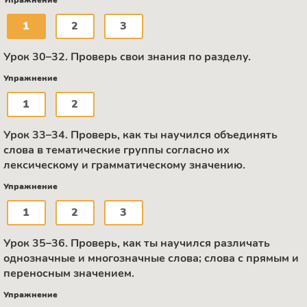
Упражнение
1
2
3
Урок 30–32. Проверь свои знания по разделу.
Упражнение
1
2
Урок 33–34. Проверь, как ты научился объединять
слова в тематические группы согласно их
лексическому и грамматическому значению.
Упражнение
1
2
3
Урок 35–36. Проверь, как ты научился различать
однозначные и многозначные слова; слова с прямым и
переносным значением.
Упражнение