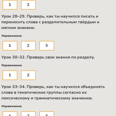
1
2
Урок 28–29. Проверь, как ты научился писать и
переносить слова с разделительным твёрдым и
мягким знаками.
Упражнение
1
2
3
Урок 30–32. Проверь свои знания по разделу.
Упражнение
1
2
Урок 33–34. Проверь, как ты научился объединять
слова в тематические группы согласно их
лексическому и грамматическому значению.
Упражнение
1
2
3