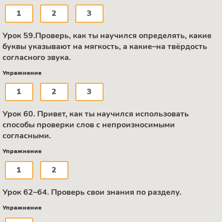
1
2
3
Урок 59.Проверь, как ты научился определять, какие
буквы указывают на мягкость, а какие–на твёрдость
согласного звука.
Упражнение
1
2
3
Урок 60. Привет, как ты научился использовать
способы проверки слов с непроизносимыми
согласными.
Упражнение
1
2
Урок 62–64. Проверь свои знания по разделу.
Упражнение