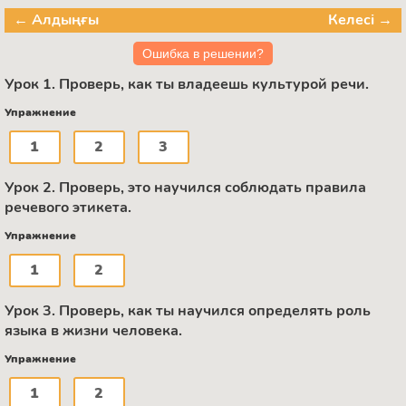
← Алдыңғы
Келесі →
Ошибка в решении?
Урок 1. Проверь, как ты владеешь культурой речи.
Упражнение
1
2
3
Урок 2. Проверь, это научился соблюдать правила
речевого этикета.
Упражнение
1
2
Урок 3. Проверь, как ты научился определять роль
языка в жизни человека.
Упражнение
1
2