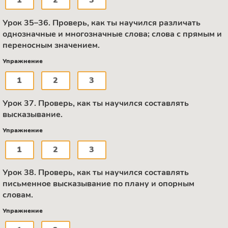
Урок 35–36. Проверь, как ты научился различать
однозначные и многозначные слова; слова с прямым и
переносным значением.
Упражнение
1
2
3
Урок 37. Проверь, как ты научился составлять
высказывание.
Упражнение
1
2
3
Урок 38. Проверь, как ты научился составлять
письменное высказывание по плану и опорным
словам.
Упражнение