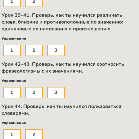
1
2
Урок 39–41. Проверь, как ты научился различать
слова, близкие и противоположные по значению;
одинаковые по написанию и произношению.
Упражнение
1
2
3
Урок 42–43. Проверь, как ты научился соотносить
фразеологизмы с их значениями.
Упражнение
1
2
3
Урок 44. Проверь, как ты научился пользоваться
словарями.
Упражнение
1
2