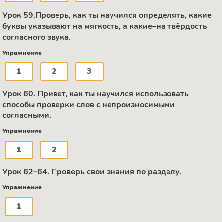
Урок 59.Проверь, как ты научился определять, какие
буквы указывают на мягкость, а какие–на твёрдость
согласного звука.
Упражнение
1
2
3
Урок 60. Привет, как ты научился использовать
способы проверки слов с непроизносимыми
согласными.
Упражнение
1
2
Урок 62–64. Проверь свои знания по разделу.
Упражнение
1