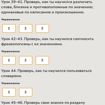
Урок 39–41. Проверь, как ты научился различать
слова, близкие и противоположные по значению;
одинаковые по написанию и произношению.
Упражнение
1
2
3
Урок 42–43. Проверь, как ты научился соотносить
фразеологизмы с их значениями.
Упражнение
1
2
3
Урок 44. Проверь, как ты научился пользоваться
словарями.
Упражнение
1
2
Урок 45–46. Проверь свои знания по разделу