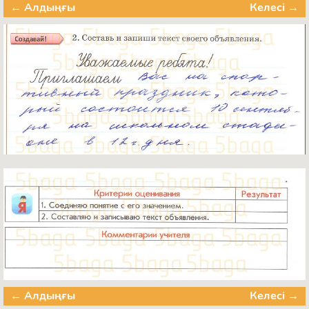
← Алдыңғы
Келесі →
← Алдыңғы
Келесі →