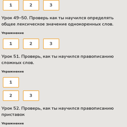
1
2
3
Урок 49–50. Проверь как ты научился определять
общее лексическое значение однокоренных слов.
Упражнение
1
2
3
Урок 51. Проверь, как ты научился правописанию
сложных слов.
Упражнение
1
2
3
Урок 52. Проверь, как ты научился правописанию
приставок
Упражнение