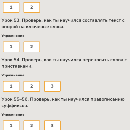
1
2
Урок 53. Проверь, как ты научился составлять текст с
опорой на ключевые слова.
Упражнение
1
2
Урок 54. Проверь, как ты научился переносить слова с
приставками.
Упражнение
1
2
3
Урок 55–56. Проверь, как ты научился правописанию
суффиксов.
Упражнение
1
2
3