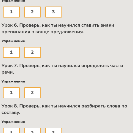
Упражнение
1
2
3
Урок 6. Проверь, как ты научился ставить знаки
препинания в конце предложения.
Упражнение
1
2
Урок 7. Проверь, как ты научился определять части
речи.
Упражнение
1
2
Урок 8. Проверь, как ты научился разбирать слова по
составу.
Упражнение
1
2
3