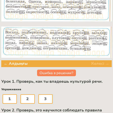
← Алдыңғы
Келесі →
Ошибка в решении?
Урок 1. Проверь, как ты владеешь культурой речи.
Упражнение
1
2
3
Урок 2. Проверь, это научился соблюдать правила