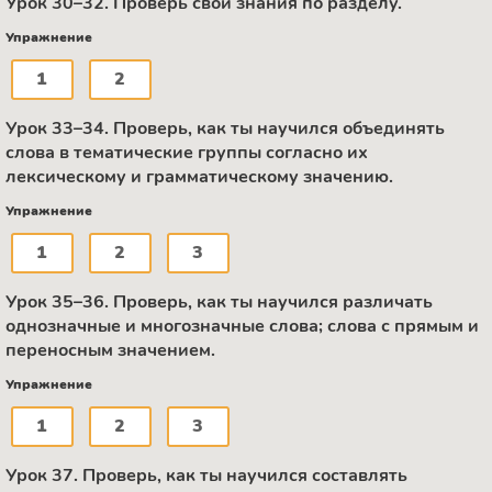
Урок 30–32. Проверь свои знания по разделу.
Упражнение
1
2
Урок 33–34. Проверь, как ты научился объединять
слова в тематические группы согласно их
лексическому и грамматическому значению.
Упражнение
1
2
3
Урок 35–36. Проверь, как ты научился различать
однозначные и многозначные слова; слова с прямым и
переносным значением.
Упражнение
1
2
3
Урок 37. Проверь, как ты научился составлять