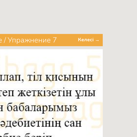
е / Упражнение 7
Келесі →