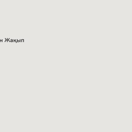
ан Жақып