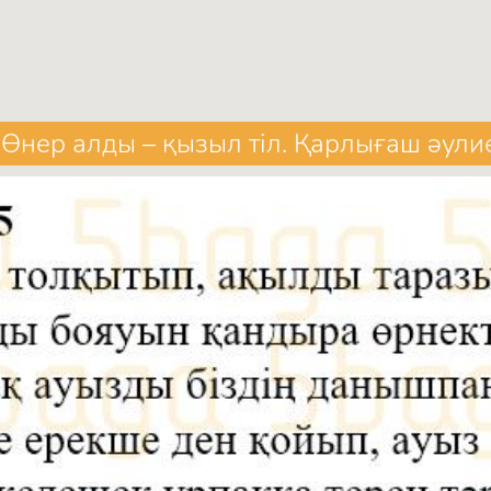
 Өнер алды – қызыл тіл. Қарлығаш әули