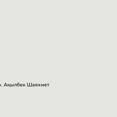
нер. Ақылбек Шаяхмет