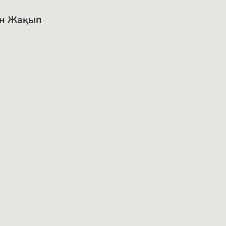
ан Жақып