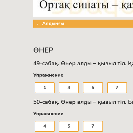
← Алдыңғы
ӨНЕР
49-сабақ. Өнер алды – қызыл тіл. 
Упражнение
1
4
5
7
50-сабақ. Өнер алды – қызыл тіл. Б
Упражнение
4
5
7