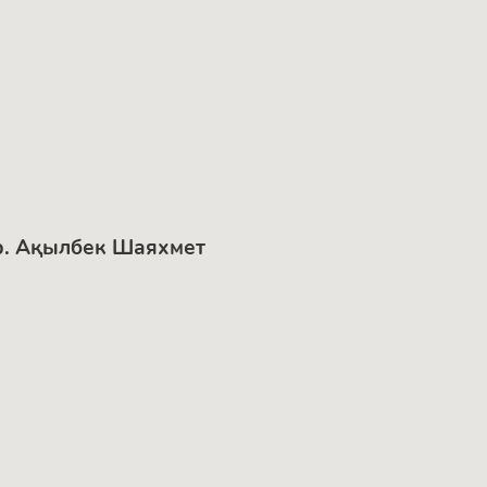
нер. Ақылбек Шаяхмет