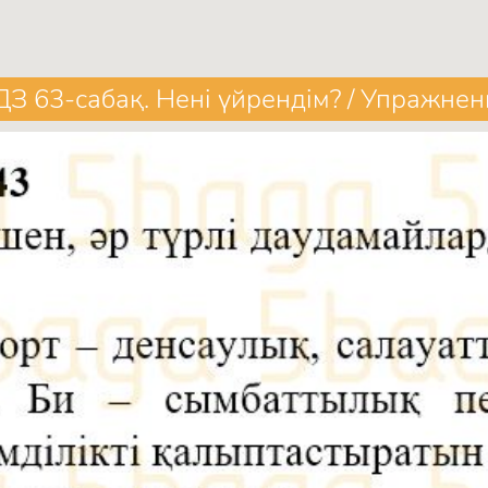
ДЗ 63-сабақ. Нені үйрендім? / Упражнен