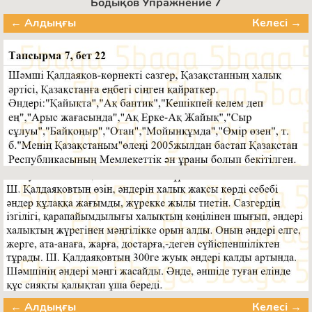
Бодықов Упражнение 7
← Алдыңғы
Келесі →
← Алдыңғы
Келесі →