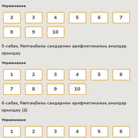
Упражнение
2
3
4
5
6
7
8
9
10
5-сабақ. Көптаңбалы сандармен арифметикалық амалдар
орындау
Упражнение
1
2
3
4
5
6
7
8
9
10
6-сабақ. Көптаңбалы сандармен арифметикалық амалдар
орындау (2)
Упражнение
1
2
3
4
5
6