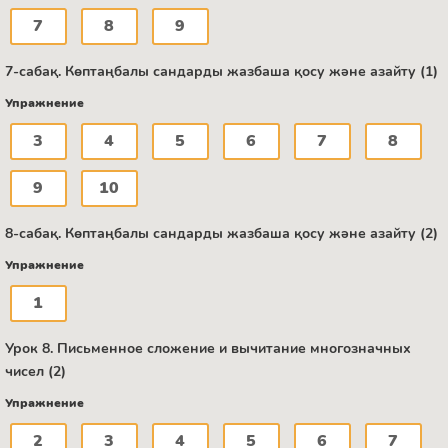
7
8
9
7-сабақ. Көптаңбалы сандарды жазбаша қосу және азайту (1)
Упражнение
3
4
5
6
7
8
9
10
8-сабақ. Көптаңбалы сандарды жазбаша қосу және азайту (2)
Упражнение
1
Урок 8. Письменное сложение и вычитание многозначных
чисел (2)
Упражнение
2
3
4
5
6
7