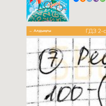
ГДЗ 2-с
← Алдыңғы