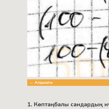
← Алдыңғы
1. Көптаңбалы сандардың н