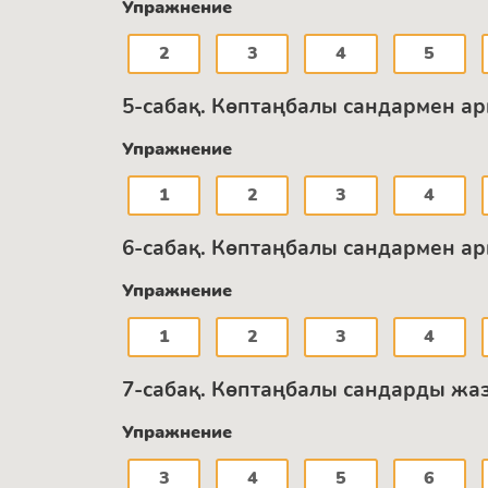
Упражнение
2
3
4
5
5-сабақ. Көптаңбалы сандармен а
Упражнение
1
2
3
4
6-сабақ. Көптаңбалы сандармен а
Упражнение
1
2
3
4
7-сабақ. Көптаңбалы сандарды жазб
Упражнение
3
4
5
6