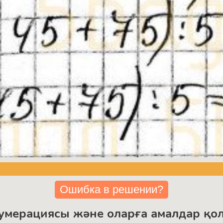
Ошибка в решении?
умерациясы және оларға амалдар қо