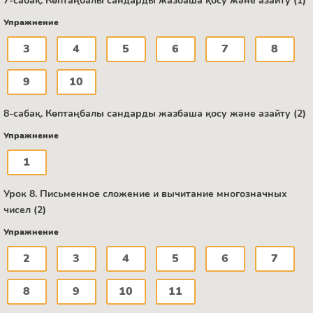
7-сабақ. Көптаңбалы сандарды жазбаша қосу және азайту (1)
Упражнение
3
4
5
6
7
8
9
10
8-сабақ. Көптаңбалы сандарды жазбаша қосу және азайту (2)
Упражнение
1
Урок 8. Письменное сложение и вычитание многозначных
чисел (2)
Упражнение
2
3
4
5
6
7
8
9
10
11