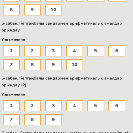
8
9
10
5-сабақ. Көптаңбалы сандармен арифметикалық амалдар
орындау
Упражнение
1
2
3
4
5
6
7
8
9
10
6-сабақ. Көптаңбалы сандармен арифметикалық амалдар
орындау (2)
Упражнение
1
2
3
4
5
6
7
8
9