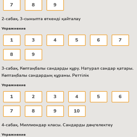
7
8
9
2-сабақ. 3-сыныпта өткенді қайталау
Упражнение
1
3
4
5
6
7
8
9
3-сабақ. Көптаңбалы сандарды құру. Натурал сандар қатары.
Көптаңбалы сандардың құрамы. Реттілік
Упражнение
1
2
3
4
5
6
7
8
9
10
4-сабақ. Миллиондар класы. Сандарды дөңгелектеу
Упражнение