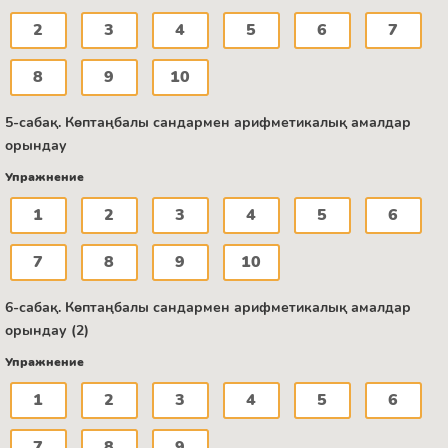
2
3
4
5
6
7
8
9
10
5-сабақ. Көптаңбалы сандармен арифметикалық амалдар
орындау
Упражнение
1
2
3
4
5
6
7
8
9
10
6-сабақ. Көптаңбалы сандармен арифметикалық амалдар
орындау (2)
Упражнение
1
2
3
4
5
6
7
8
9