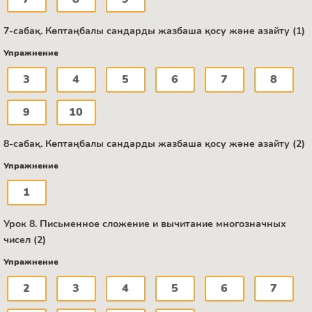
7-сабақ. Көптаңбалы сандарды жазбаша қосу және азайту (1)
Упражнение
3
4
5
6
7
8
9
10
8-сабақ. Көптаңбалы сандарды жазбаша қосу және азайту (2)
Упражнение
1
Урок 8. Письменное сложение и вычитание многозначных
чисел (2)
Упражнение
2
3
4
5
6
7