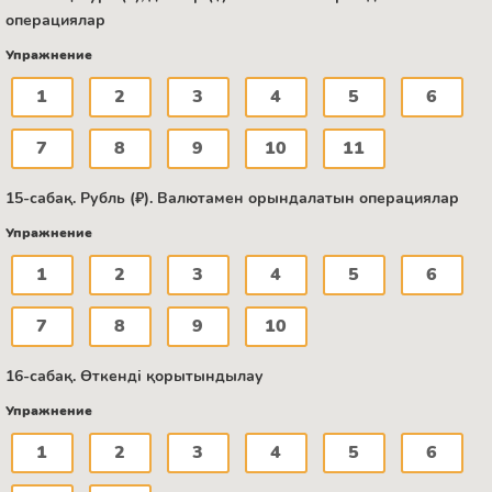
операциялар
Упражнение
1
2
3
4
5
6
7
8
9
10
11
15-сабақ. Рубль (₽). Валютамен орындалатын операциялар
Упражнение
1
2
3
4
5
6
7
8
9
10
16-сабақ. Өткенді қорытындылау
Упражнение
1
2
3
4
5
6