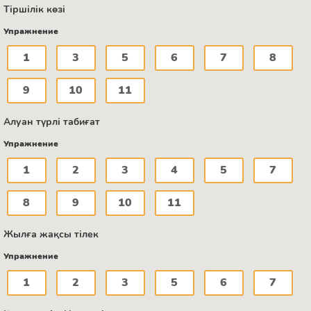
Тіршілік көзі
Упражнение
1
3
5
6
7
8
9
10
11
Алуан түрлі табиғат
Упражнение
1
2
3
4
5
7
8
9
10
11
Жылға жақсы тілек
Упражнение
1
2
3
5
6
7