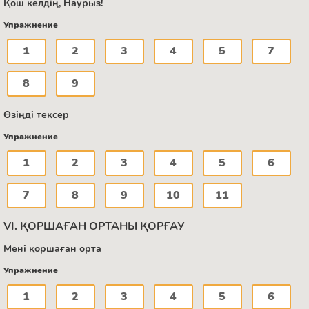
Қош келдің, Наурыз!
Упражнение
1
2
3
4
5
7
8
9
Өзіңді тексер
Упражнение
1
2
3
4
5
6
7
8
9
10
11
VI. ҚОРШАҒАН ОРТАНЫ ҚОРҒАУ
Мені қоршаған орта
Упражнение
1
2
3
4
5
6