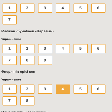
1
2
3
4
5
6
7
Мағжан Жұмабаев «Қарағым»
Упражнение
1
2
3
4
5
6
7
8
9
Өнерлінің өрісі кең
Упражнение
1
2
3
4
5
6
7
8