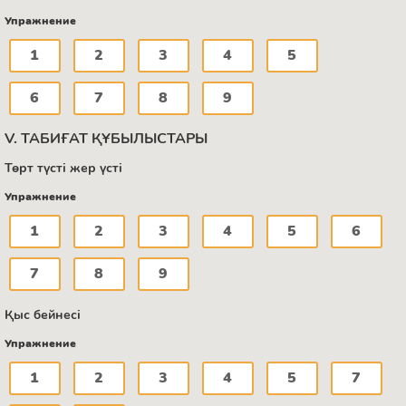
Упражнение
1
2
3
4
5
6
7
8
9
V. ТАБИҒАТ ҚҰБЫЛЫСТАРЫ
Төрт түсті жер үсті
Упражнение
1
2
3
4
5
6
7
8
9
Қыс бейнесі
Упражнение
1
2
3
4
5
7