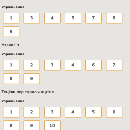
Упражнение
1
3
4
5
7
8
9
Атакәсіп
Упражнение
1
2
3
4
6
7
8
9
Теңізшілер туралы әңгіме
Упражнение
1
2
3
4
5
6
8
9
10