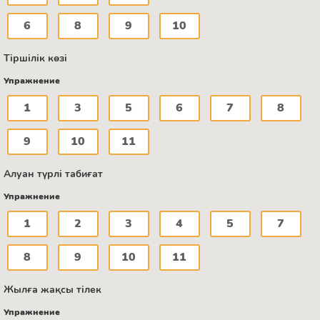
6
8
9
10
Тіршілік көзі
Упражнение
1
3
5
6
7
8
9
10
11
Алуан түрлі табиғат
Упражнение
1
2
3
4
5
7
8
9
10
11
Жылға жақсы тілек
Упражнение