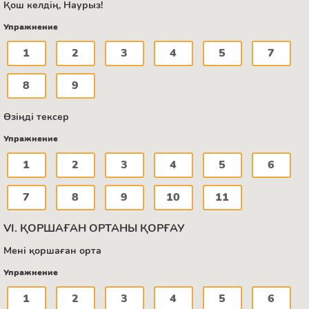
Қош келдің, Наурыз!
Упражнение
1
2
3
4
5
7
8
9
Өзіңді тексер
Упражнение
1
2
3
4
5
6
7
8
9
10
11
VI. ҚОРШАҒАН ОРТАНЫ ҚОРҒАУ
Мені қоршаған орта
Упражнение
1
2
3
4
5
6