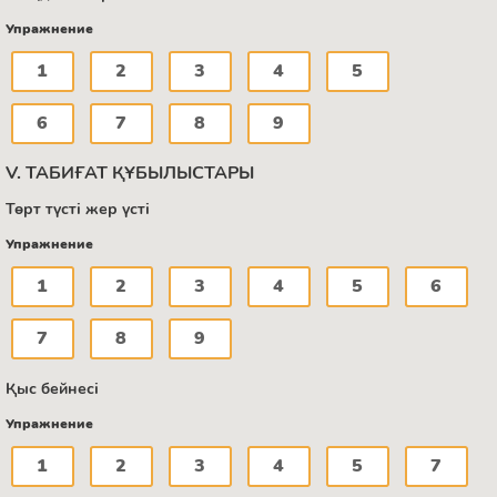
Упражнение
1
2
3
4
5
6
7
8
9
V. ТАБИҒАТ ҚҰБЫЛЫСТАРЫ
Төрт түсті жер үсті
Упражнение
1
2
3
4
5
6
7
8
9
Қыс бейнесі
Упражнение
1
2
3
4
5
7