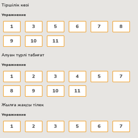
Тіршілік көзі
Упражнение
1
3
5
6
7
8
9
10
11
Алуан түрлі табиғат
Упражнение
1
2
3
4
5
7
8
9
10
11
Жылға жақсы тілек
Упражнение
1
2
3
5
6
7