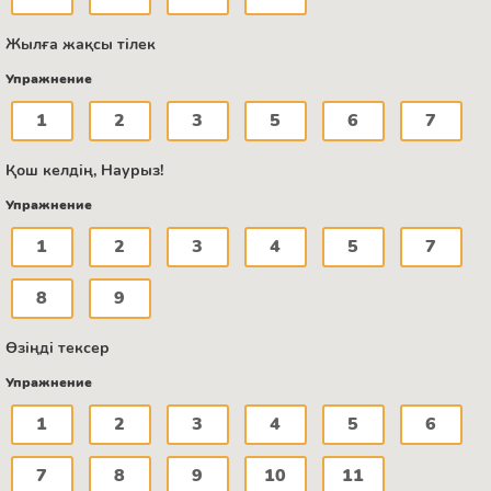
Жылға жақсы тілек
Упражнение
1
2
3
5
6
7
Қош келдің, Наурыз!
Упражнение
1
2
3
4
5
7
8
9
Өзіңді тексер
Упражнение
1
2
3
4
5
6
7
8
9
10
11