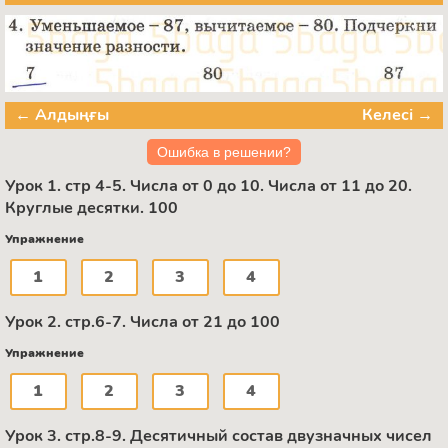
← Алдыңғы
Келесі →
Ошибка в решении?
Урок 1. стр 4-5. Числа от 0 до 10. Числа от 11 до 20.
Круглые десятки. 100
Упражнение
1
2
3
4
Урок 2. стр.6-7. Числа от 21 до 100
Упражнение
1
2
3
4
Урок 3. стр.8-9. Десятичный состав двузначных чисел