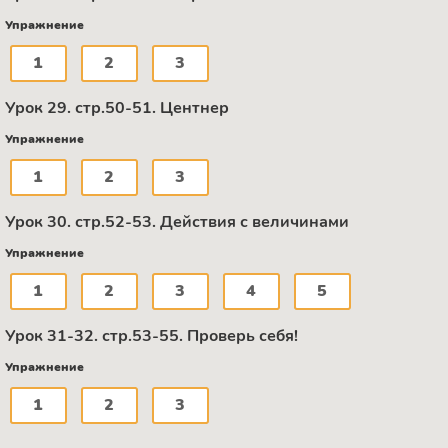
Упражнение
1
2
3
Урок 29. стр.50-51. Центнер
Упражнение
1
2
3
Урок 30. стр.52-53. Действия с величинами
Упражнение
1
2
3
4
5
Урок 31-32. стр.53-55. Проверь себя!
Упражнение
1
2
3