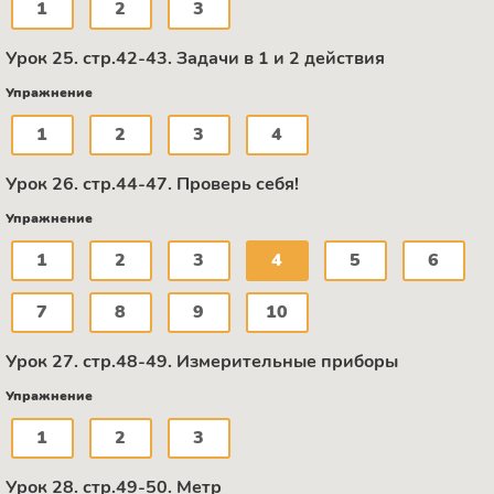
1
2
3
Урок 25. стр.42-43. Задачи в 1 и 2 действия
Упражнение
1
2
3
4
Урок 26. стр.44-47. Проверь себя!
Упражнение
1
2
3
4
5
6
7
8
9
10
Урок 27. стр.48-49. Измерительные приборы
Упражнение
1
2
3
Урок 28. стр.49-50. Метр