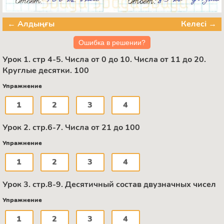
← Алдыңғы
Келесі →
Ошибка в решении?
Урок 1. стр 4-5. Числа от 0 до 10. Числа от 11 до 20.
Круглые десятки. 100
Упражнение
1
2
3
4
Урок 2. стр.6-7. Числа от 21 до 100
Упражнение
1
2
3
4
Урок 3. стр.8-9. Десятичный состав двузначных чисел
Упражнение
1
2
3
4