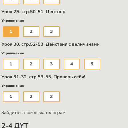
Урок 29. стр.50-51. Центнер
Упражнение
1
2
3
Урок 30. стр.52-53. Действия с величинами
Упражнение
1
2
3
4
5
Урок 31-32. стр.53-55. Проверь себя!
Упражнение
1
2
3
Зайдите с помощью телеграм
2-4 ДҮТ