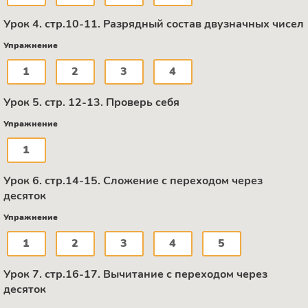
Урок 4. стр.10-11. Разрядный состав двузначных чисел
Упражнение
1
2
3
4
Урок 5. стр. 12-13. Проверь себя
Упражнение
1
Урок 6. стр.14-15. Сложение с переходом через
десяток
Упражнение
1
2
3
4
5
Урок 7. стр.16-17. Вычитание с переходом через
десяток