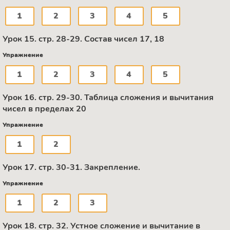
1
2
3
4
5
Урок 15. стр. 28-29. Состав чисел 17, 18
Упражнение
1
2
3
4
5
Урок 16. стр. 29-30. Таблица сложения и вычитания
чисел в пределах 20
Упражнение
1
2
Урок 17. стр. 30-31. Закрепление.
Упражнение
1
2
3
Урок 18. стр. 32. Устное сложение и вычитание в