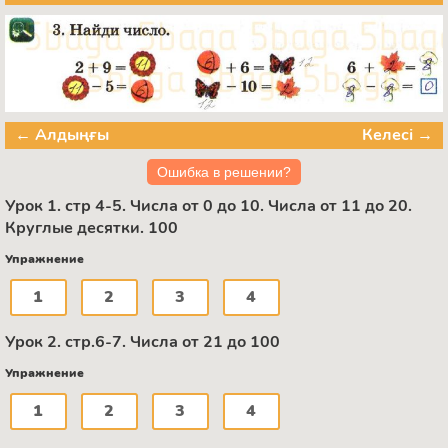
← Алдыңғы
Келесі →
Ошибка в решении?
Урок 1. стр 4-5. Числа от 0 до 10. Числа от 11 до 20.
Круглые десятки. 100
Упражнение
1
2
3
4
Урок 2. стр.6-7. Числа от 21 до 100
Упражнение
1
2
3
4