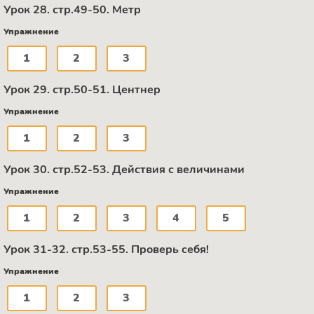
Урок 28. стр.49-50. Метр
Упражнение
1
2
3
Урок 29. стр.50-51. Центнер
Упражнение
1
2
3
Урок 30. стр.52-53. Действия с величинами
Упражнение
1
2
3
4
5
Урок 31-32. стр.53-55. Проверь себя!
Упражнение
1
2
3