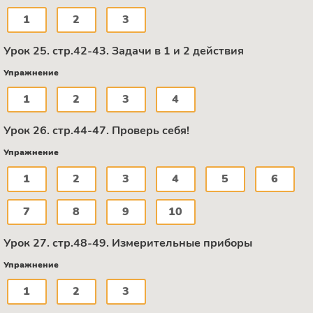
1
2
3
Урок 25. стр.42-43. Задачи в 1 и 2 действия
Упражнение
1
2
3
4
Урок 26. стр.44-47. Проверь себя!
Упражнение
1
2
3
4
5
6
7
8
9
10
Урок 27. стр.48-49. Измерительные приборы
Упражнение
1
2
3