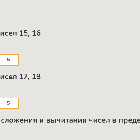
чисел 15, 16
5
чисел 17, 18
5
ца сложения и вычитания чисел в пред