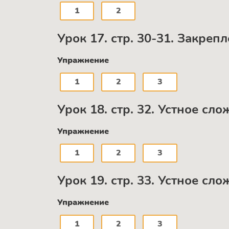
1
2
Урок 17. стр. 30-31. Закрепл
Упражнение
1
2
3
Урок 18. стр. 32. Устное сл
Упражнение
1
2
3
Урок 19. стр. 33. Устное сл
Упражнение
1
2
3