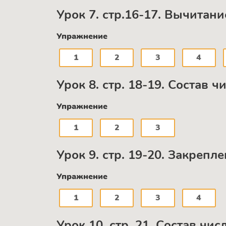
Урок 7. стр.16-17. Вычитани
Упражнение
1
2
3
4
Урок 8. стр. 18-19. Состав ч
Упражнение
1
2
3
Урок 9. стр. 19-20. Закрепл
Упражнение
1
2
3
4
Урок 10. стр. 21. Состав чис