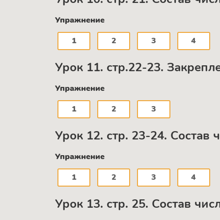
Упражнение
1
2
3
4
Урок 11. стр.22-23. Закрепл
Упражнение
1
2
3
Урок 12. стр. 23-24. Состав 
Упражнение
1
2
3
4
Урок 13. стр. 25. Состав чис