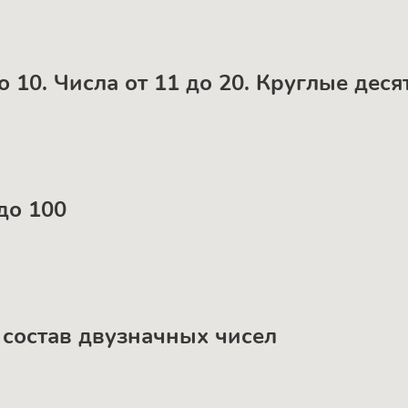
до 10. Числа от 11 до 20. Круглые деся
 до 100
й состав двузначных чисел