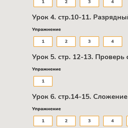
1
2
3
4
Урок 4. стр.10-11. Разрядн
Упражнение
1
2
3
4
Урок 5. стр. 12-13. Проверь 
Упражнение
1
Урок 6. стр.14-15. Сложени
Упражнение
1
2
3
4