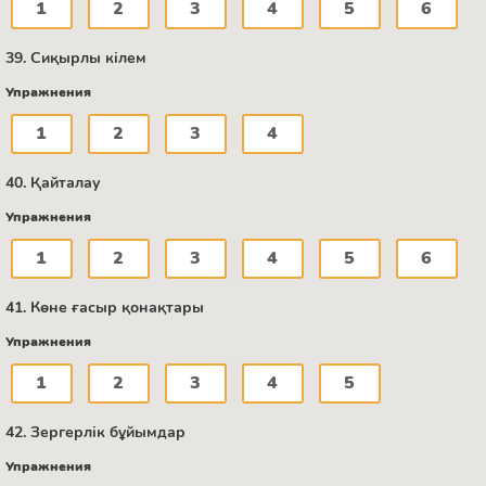
1
2
3
4
5
6
39. Сиқырлы кілем
Упражнения
1
2
3
4
40. Қайталау
Упражнения
1
2
3
4
5
6
41. Көне ғасыр қонақтары
Упражнения
1
2
3
4
5
42. Зергерлік бұйымдар
Упражнения