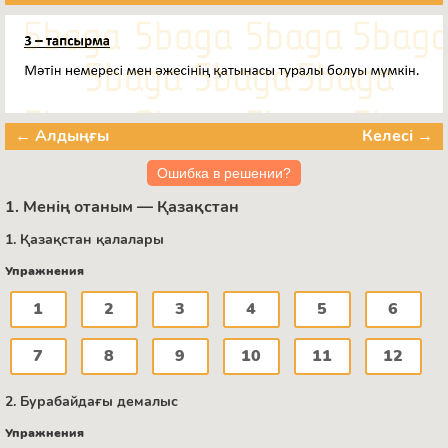
← Алдыңғы
Келесі →
Ошибка в решении?
1. Менің отаным — Қазақстан
1. Қазақстан қалалары
Упражнения
1
2
3
4
5
6
7
8
9
10
11
12
2. Бурабайдағы демалыс
Упражнения