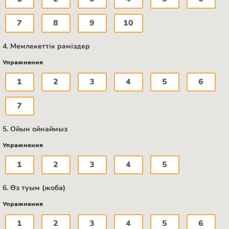
7
8
9
10
4. Мемлекеттік рәміздер
Упражнения
1
2
3
4
5
6
7
5. Ойын ойнаймыз
Упражнения
1
2
3
4
5
6. Өз туым (жоба)
Упражнения
1
2
3
4
5
6