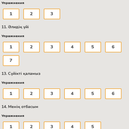
Упражнения
1
2
3
11. Әлидің үйі
Упражнения
1
2
3
4
5
6
7
13. Сүйікті қаламыз
Упражнения
1
2
3
4
5
6
14. Менің отбасым
Упражнения
1
2
3
4
5