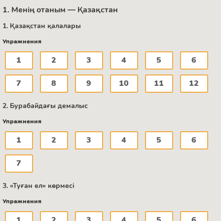
1. Менің отаным — Қазақстан
1. Қазақстан қалалары
Упражнения
1
2
3
4
5
6
7
8
9
10
11
12
2. Бурабайдағы демалыс
Упражнения
1
2
3
4
5
6
7
3. «Туған ел» көрмесі
Упражнения
1
2
3
4
5
6