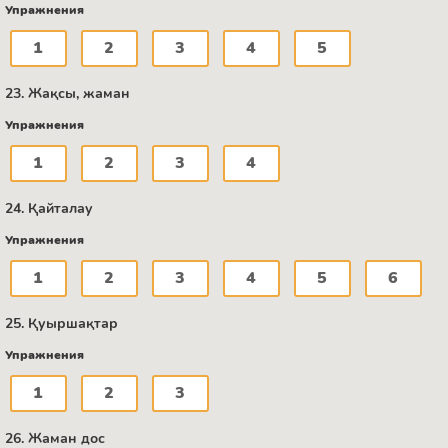
Упражнения
1
2
3
4
5
23. Жақсы, жаман
Упражнения
1
2
3
4
24. Қайталау
Упражнения
1
2
3
4
5
6
25. Қуыршақтар
Упражнения
1
2
3
26. Жаман дос