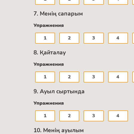
7. Менің сапарым
Упражнения
1
2
3
4
8. Қайталау
Упражнения
1
2
3
4
9. Ауыл сыртында
Упражнения
1
2
3
4
10. Менің ауылым