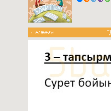
Г
← Алдыңғы