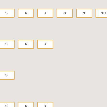
5
6
7
8
9
10
5
6
7
5
5
6
7