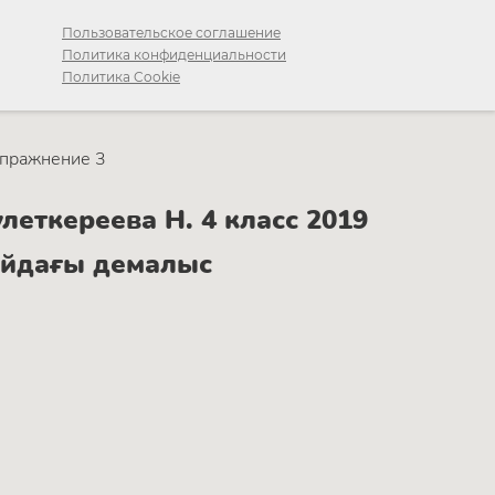
Пользовательское соглашение
Политика конфиденциальности
Политика Cookie
пражнение 3
еткереева Н. 4 класс 2019
байдағы демалыс