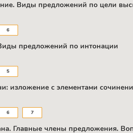
ение. Виды предложений по цели вы
6
. Виды предложений по интонации
5
чи: изложение с элементами сочинен
6
7
на. Главные члены предложения. Во