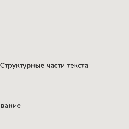
 Структурные части текста
ование