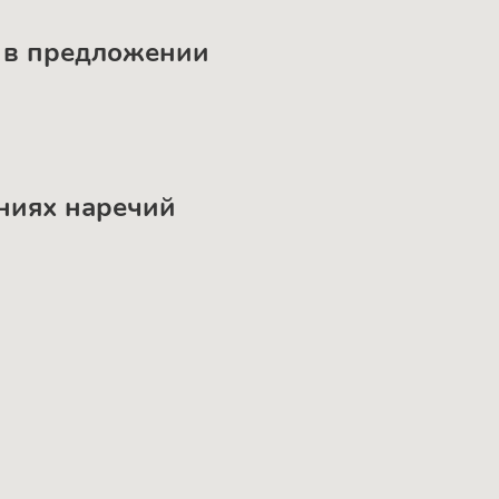
я в предложении
ениях наречий