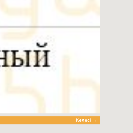
Келесі →