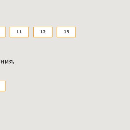
11
12
13
ния.