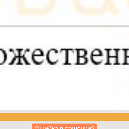
Ошибка в решении?