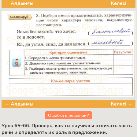
← Алдыңғы
Келесі →
← Алдыңғы
Келесі →
Ошибка в решении?
Урок 65–66. Проверь, как ты научился отличать часть
речи и определять их роль в предложении.