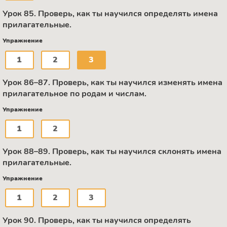
Урок 85. Проверь, как ты научился определять имена
прилагательные.
Упражнение
1
2
3
Урок 86–87. Проверь, как ты научился изменять имена
прилагательное по родам и числам.
Упражнение
1
2
Урок 88–89. Проверь, как ты научился склонять имена
прилагательные.
Упражнение
1
2
3
Урок 90. Проверь, как ты научился определять