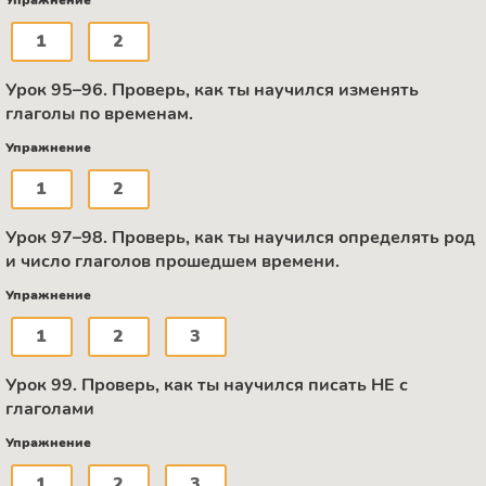
1
2
Урок 95–96. Проверь, как ты научился изменять
глаголы по временам.
Упражнение
1
2
Урок 97–98. Проверь, как ты научился определять род
и число глаголов прошедшем времени.
Упражнение
1
2
3
Урок 99. Проверь, как ты научился писать НЕ с
глаголами
Упражнение
1
2
3