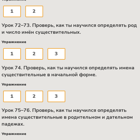
1
2
Урок 72–73. Проверь, как ты научился определять род
и число имён существительных.
Упражнение
1
2
3
Урок 74. Проверь, как ты научился определять имена
существительные в начальной форме.
Упражнение
1
2
3
Урок 75–76. Проверь, как ты научился определять
имена существительные в родительном и дательном
падежах.
Упражнение