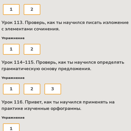
1
2
Урок 113. Проверь, как ты научился писать изложение
с элементами сочинения.
Упражнение
1
2
Урок 114–115. Проверь, как ты научился определять
грамматическую основу предложения.
Упражнение
1
2
3
Урок 116. Привет, как ты научился применять на
практике изученные орфограммы.
Упражнение
1