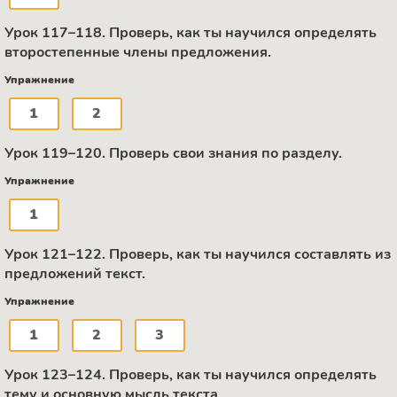
Урок 117–118. Проверь, как ты научился определять
второстепенные члены предложения.
Упражнение
1
2
Урок 119–120. Проверь свои знания по разделу.
Упражнение
1
Урок 121–122. Проверь, как ты научился составлять из
предложений текст.
Упражнение
1
2
3
Урок 123–124. Проверь, как ты научился определять
тему и основную мысль текста