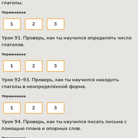
глаголы.
Упражнение
1
2
3
Урок 91. Проверь, как ты научился определять число
глаголов.
Упражнение
1
2
3
Урок 92–93. Проверь, как ты научился находить
глаголы в неопределённой форме.
Упражнение
1
2
3
Урок 94. Проверь, как ты научился писать письма с
помощью плана и опорных слов.
Упражнение