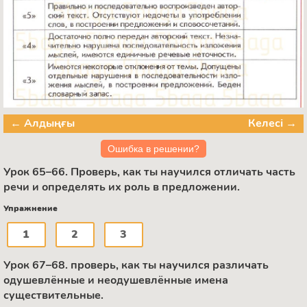
← Алдыңғы
Келесі →
Ошибка в решении?
Урок 65–66. Проверь, как ты научился отличать часть
речи и определять их роль в предложении.
Упражнение
1
2
3
Урок 67–68. проверь, как ты научился различать
одушевлённые и неодушевлённые имена
существительные.