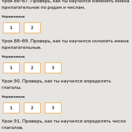
Урок 86–87. Проверь, как ты научился изменять имена
прилагательное по родам и числам.
Упражнение
1
2
Урок 88–89. Проверь, как ты научился склонять имена
прилагательные.
Упражнение
1
2
3
Урок 90. Проверь, как ты научился определять
глаголы.
Упражнение
1
2
3
Урок 91. Проверь, как ты научился определять число
глаголов.