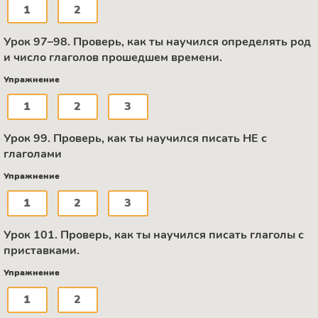
1
2
Урок 97–98. Проверь, как ты научился определять род
и число глаголов прошедшем времени.
Упражнение
1
2
3
Урок 99. Проверь, как ты научился писать НЕ с
глаголами
Упражнение
1
2
3
Урок 101. Проверь, как ты научился писать глаголы с
приставками.
Упражнение
1
2