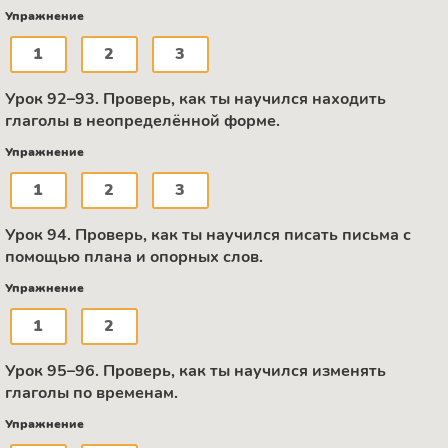
Упражнение
1
2
3
Урок 92–93. Проверь, как ты научился находить
глаголы в неопределённой форме.
Упражнение
1
2
3
Урок 94. Проверь, как ты научился писать письма с
помощью плана и опорных слов.
Упражнение
1
2
Урок 95–96. Проверь, как ты научился изменять
глаголы по временам.
Упражнение