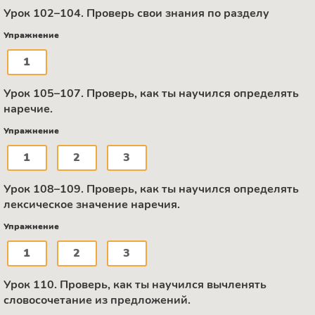
Урок 102–104. Проверь свои знания по разделу
Упражнение
1
Урок 105–107. Проверь, как ты научился определять
наречие.
Упражнение
1
2
3
Урок 108–109. Проверь, как ты научился определять
лексическое значение наречия.
Упражнение
1
2
3
Урок 110. Проверь, как ты научился вычленять
словосочетание из предложений.