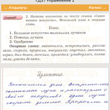
ГДЗ / Упражнение 2
← Алдыңғы
Келесі →