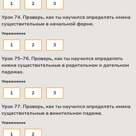
1
2
3
Урок 74. Проверь, как ты научился определять имена
существительные в начальной форме.
Упражнение
1
2
3
Урок 75–76. Проверь, как ты научился определять
имена существительные в родительном и дательном
падежах.
Упражнение
1
2
3
Урок 77. Проверь, как ты научился определять имена
существительные в винительном падеже.
Упражнение
1
2