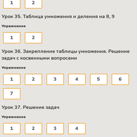
1
2
Урок 35. Таблица умножения и деления на 8, 9
Упражнение
1
2
Урок 36. Закрепление таблицы умножения. Решение
задач с косвенными вопросами
Упражнение
1
2
3
4
5
6
7
Урок 37. Решение задач
Упражнение
1
2
3
4