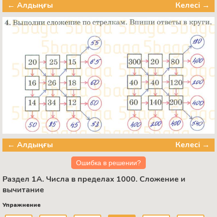
← Алдыңғы
Келесі →
← Алдыңғы
Келесі →
Ошибка в решении?
Раздел 1А. Числа в пределах 1000. Сложение и
вычитание
Упражнение