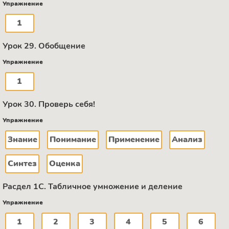
Упражнение
1
Урок 29. Обобщение
Упражнение
1
Урок 30. Проверь себя!
Упражнение
Знание
Понимание
Применение
Анализ
Синтез
Оценка
Расдел 1С. Табличное умножение и деление
Упражнение
1
2
3
4
5
6