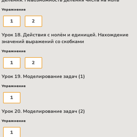
деления. Невозможность деления числа на ноль
Упражнение
1
2
Урок 18. Действия с нолём и единицей. Нахождение
значений выражений со скобками
Упражнение
1
2
Урок 19. Моделирование задач (1)
Упражнение
1
Урок 20. Моделирование задач (2)
Упражнение
1