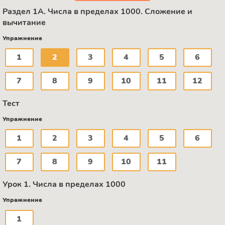
Раздел 1А. Числа в пределах 1000. Сложение и
вычитание
Упражнение
1
2
3
4
5
6
7
8
9
10
11
12
Тест
Упражнение
1
2
3
4
5
6
7
8
9
10
11
Урок 1. Числа в пределах 1000
Упражнение
1