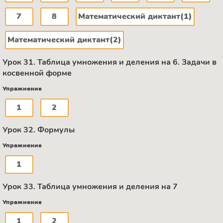
7
8
Математический диктант(1)
Математический диктант(2)
Урок 31. Таблица умножения и деления на 6. Задачи в
косвенной форме
Упражнение
1
2
Урок 32. Формулы
Упражнение
1
Урок 33. Таблица умножения и деления на 7
Упражнение
1
2