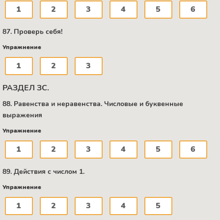
1
2
3
4
5
6
87. Проверь себя!
Упражнение
1
2
3
РАЗДЕЛ ЗС.
88. Равенства и неравенства. Числовые и буквенные
выражения
Упражнение
1
2
3
4
5
6
89. Действия с числом 1.
Упражнение
1
2
3
4
5