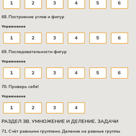
1
2
3
4
5
6
68. Построение углов и фигур
Упражнение
1
2
3
4
5
6
69. Последовательности фигур
Упражнение
1
2
3
4
5
6
70. Проверь себя!
Упражнение
1
2
3
4
РАЗДЕЛ ЗВ. УМНОЖЕНИЕ И ДЕЛЕНИЕ. ЗАДАЧИ
71. Счёт равными группами. Деление на равные группы