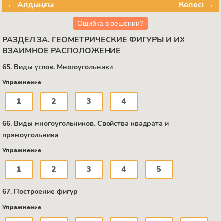
← Алдыңғы
Келесі →
Ошибка в решении?
РАЗДЕЛ ЗА. ГЕОМЕТРИЧЕСКИЕ ФИГУРЫ И ИХ
ВЗАИМНОЕ РАСПОЛОЖЕНИЕ
65. Виды углов. Многоугольники
Упражнение
1
2
3
4
66. Виды многоугольников. Свойства квадрата и
прямоугольника
Упражнение
1
2
3
4
5
67. Построение фигур
Упражнение