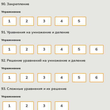
90. Закрепление
Упражнение
1
2
3
4
5
91. Уравнения на умножение и деление
Упражнение
1
2
3
4
5
6
92. Решение уравнений на умножение и деление
Упражнение
1
2
3
4
5
6
93. Сложные уравнения и их решение
Упражнение
1
2
3
4