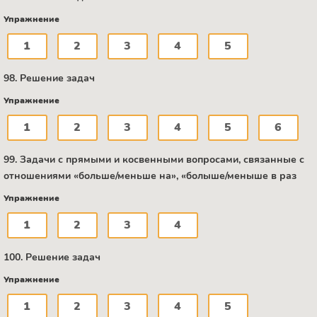
Упражнение
1
2
3
4
5
98. Решение задач
Упражнение
1
2
3
4
5
6
99. Задачи с прямыми и косвенными вопросами, связанные с
отношениями «больше/меньше на», «болыше/меныше в раз
Упражнение
1
2
3
4
100. Решение задач
Упражнение
1
2
3
4
5