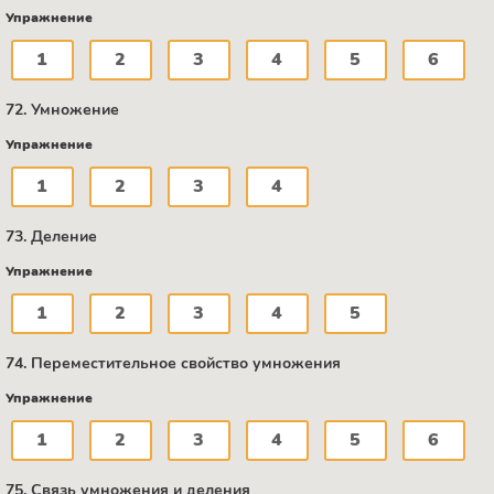
Упражнение
1
2
3
4
5
6
72. Умножение
Упражнение
1
2
3
4
73. Деление
Упражнение
1
2
3
4
5
74. Переместительное свойство умножения
Упражнение
1
2
3
4
5
6
75. Связь умножения и деления