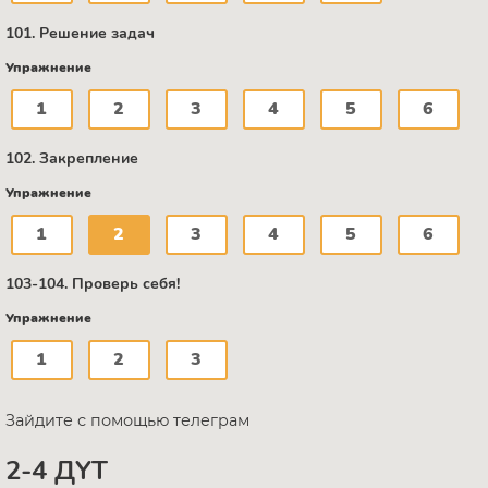
101. Решение задач
Упражнение
1
2
3
4
5
6
102. Закрепление
Упражнение
1
2
3
4
5
6
103-104. Проверь себя!
Упражнение
1
2
3
Зайдите с помощью телеграм
2-4 ДҮТ