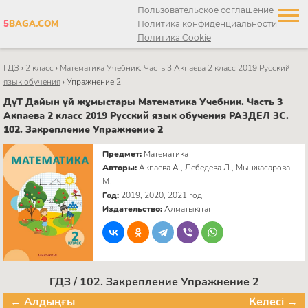
Пользовательское соглашение
5
BAGA.COM
Политика конфиденциальности
Политика Cookie
ГДЗ
›
2 класс
›
Математика Учебник. Часть 3 Акпаева 2 класс 2019 Русский
язык обучения
›
Упражнение 2
ДүТ Дайын үй жұмыстары Математика Учебник. Часть 3
Акпаева 2 класс 2019 Русский язык обучения РАЗДЕЛ ЗС.
102. Закрепление Упражнение 2
Предмет:
Математика
Авторы:
Акпаева А., Лебедева Л., Мынжасарова
М.
Год:
2019, 2020, 2021 год
Издательство:
Алматыкітап
ГДЗ / 102. Закрепление Упражнение 2
← Алдыңғы
Келесі →