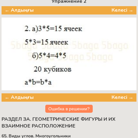
Упражнение 2
← Алдыңғы
Келесі →
← Алдыңғы
Келесі →
Ошибка в решении?
РАЗДЕЛ ЗА. ГЕОМЕТРИЧЕСКИЕ ФИГУРЫ И ИХ
ВЗАИМНОЕ РАСПОЛОЖЕНИЕ
65. Виды углов. Многоугольники