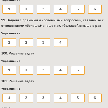
1
2
3
4
5
6
99. Задачи с прямыми и косвенными вопросами, связанные с
отношениями «больше/меньше на», «болыше/меныше в раз
Упражнение
1
2
3
4
100. Решение задач
Упражнение
1
2
3
4
5
101. Решение задач
Упражнение
1
2
3
4
5
6