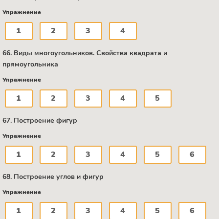
Упражнение
1
2
3
4
66. Виды многоугольников. Свойства квадрата и
прямоугольника
Упражнение
1
2
3
4
5
67. Построение фигур
Упражнение
1
2
3
4
5
6
68. Построение углов и фигур
Упражнение
1
2
3
4
5
6