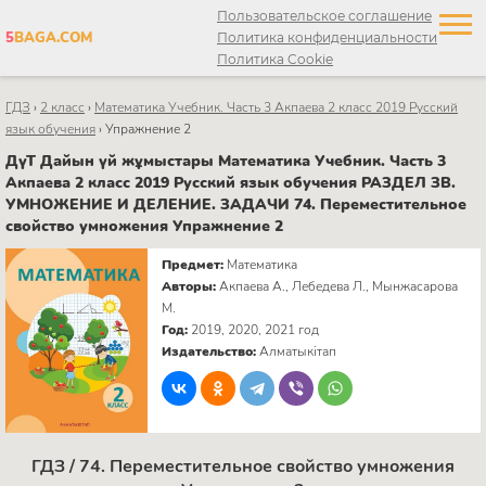
Пользовательское соглашение
5
BAGA.COM
Политика конфиденциальности
Политика Cookie
ГДЗ
›
2 класс
›
Математика Учебник. Часть 3 Акпаева 2 класс 2019 Русский
язык обучения
›
Упражнение 2
ДүТ Дайын үй жұмыстары Математика Учебник. Часть 3
Акпаева 2 класс 2019 Русский язык обучения РАЗДЕЛ ЗВ.
УМНОЖЕНИЕ И ДЕЛЕНИЕ. ЗАДАЧИ 74. Переместительное
свойство умножения Упражнение 2
Предмет:
Математика
Авторы:
Акпаева А., Лебедева Л., Мынжасарова
М.
Год:
2019, 2020, 2021 год
Издательство:
Алматыкітап
ГДЗ / 74. Переместительное свойство умножения