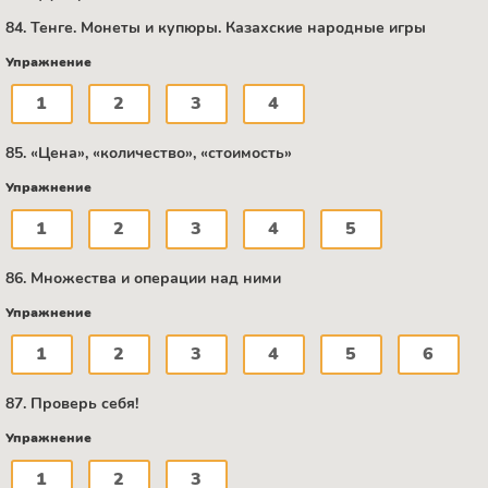
84. Тенге. Монеты и купюры. Казахские народные игры
Упражнение
1
2
3
4
85. «Цена», «количество», «стоимость»
Упражнение
1
2
3
4
5
86. Множества и операции над ними
Упражнение
1
2
3
4
5
6
87. Проверь себя!
Упражнение
1
2
3