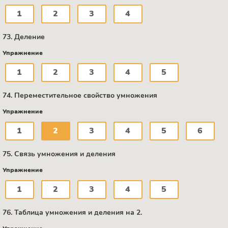
1
2
3
4
73. Деление
Упражнение
1
2
3
4
5
74. Переместительное свойство умножения
Упражнение
1
2
3
4
5
6
75. Связь умножения и деления
Упражнение
1
2
3
4
5
76. Таблица умножения и деления на 2.