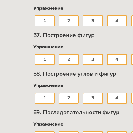
Упражнение
1
2
3
4
67. Построение фигур
Упражнение
1
2
3
4
68. Построение углов и фигур
Упражнение
1
2
3
4
69. Последовательности фигур
Упражнение