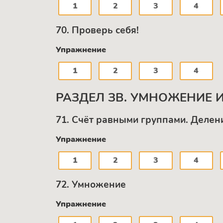
1
2
3
4
70. Проверь себя!
Упражнение
1
2
3
4
РАЗДЕЛ ЗВ. УМНОЖЕНИЕ И
71. Счёт равными группами. Делен
Упражнение
1
2
3
4
72. Умножение
Упражнение