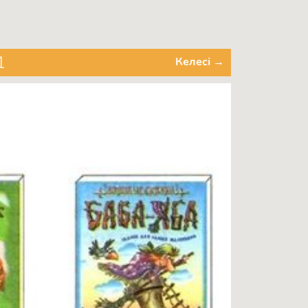
1
Келесі →