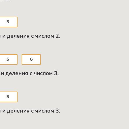
5
и деления с числом 2.
5
6
и деления с числом 3.
5
и деления с числом 3.