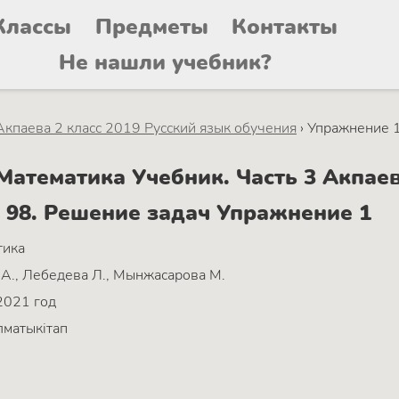
Классы
Предметы
Контакты
Не нашли учебник?
Акпаева 2 класс 2019 Русский язык обучения
›
Упражнение 
атематика Учебник. Часть 3 Акпаева
 98. Решение задач Упражнение 1
тика
А., Лебедева Л., Мынжасарова М.
2021 год
матыкітап