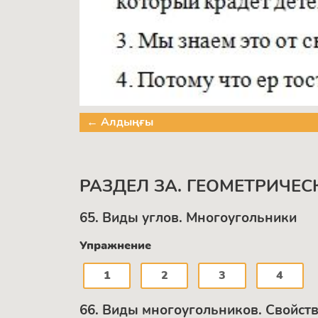
← Алдыңғы
РАЗДЕЛ ЗА. ГЕОМЕТРИЧЕ
65. Виды углов. Многоугольники
Упражнение
1
2
3
4
66. Виды многоугольников. Свойст