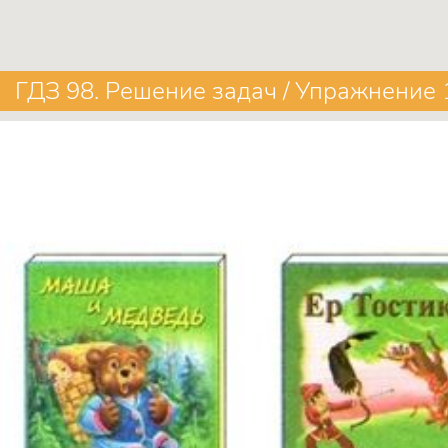
ГДЗ 98. Решение задач / Упражнение 