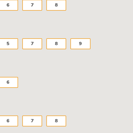
6
7
8
5
7
8
9
6
6
7
8