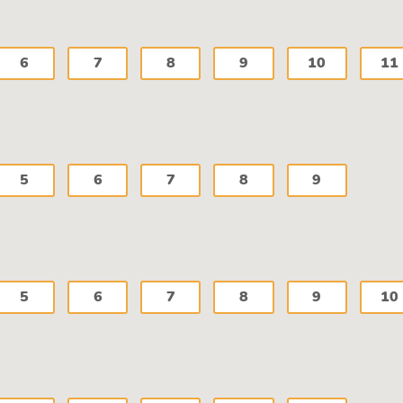
6
7
8
9
10
11
5
6
7
8
9
5
6
7
8
9
10