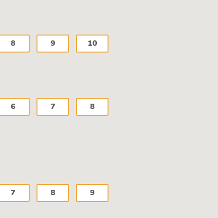
8
9
10
6
7
8
7
8
9