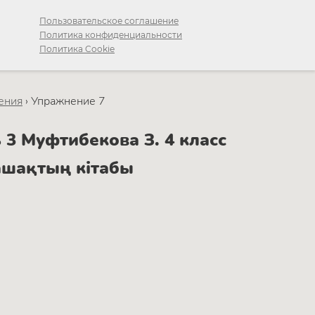
Пользовательское соглашение
Политика конфиденциальности
Политика Cookie
ения
›
Упражнение 7
3 Муфтибекова З. 4 класс
ашақтың кітабы