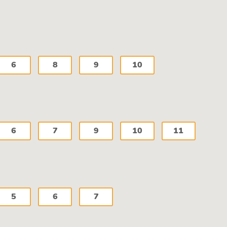
6
8
9
10
6
7
9
10
11
5
6
7