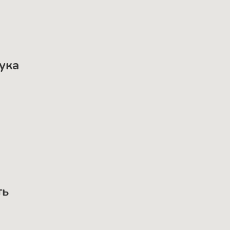
ука
ть