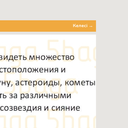
Келесі →