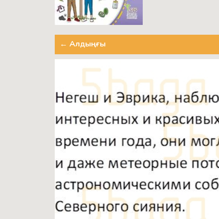
← Алдыңғы