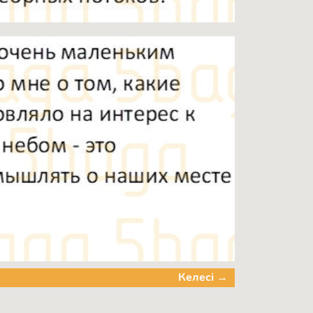
Келесі →