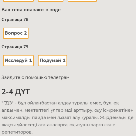
Как тела плавают в воде
Страница 78
Вопрос 2
Страница 79
Исследуй 1
Подумай 1
Зайдите с помощью телеграм
2-4 ДҮТ
"ГДЗ" - бұл ойланбастан алдау туралы емес, бұл, ең
алдымен, мектептегі үлгерімді арттыру, оқу іс-әрекетінен
максималды пайда мен ләззат алу құралы. Жәрдемақы де
жақсы үйлеседі ата-аналарға, оқытушыларға және
репетиторов.