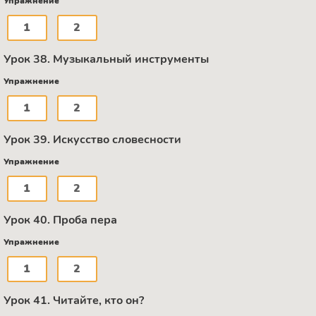
Упражнение
1
2
Урок 38. Музыкальный инструменты
Упражнение
1
2
Урок 39. Искусство словесности
Упражнение
1
2
Урок 40. Проба пера
Упражнение
1
2
Урок 41. Читайте, кто он?