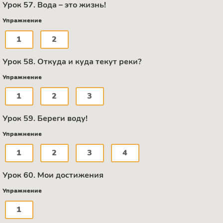
Урок 57. Вода – это жизнь!
Упражнение
1
2
Урок 58. Откуда и куда текут реки?
Упражнение
1
2
3
Урок 59. Береги воду!
Упражнение
1
2
3
4
Урок 60. Мои достижения
Упражнение
1