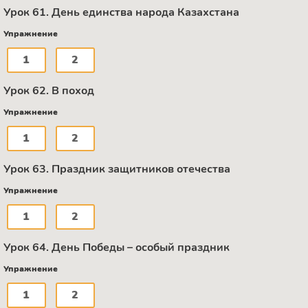
Урок 61. День единства народа Казахстана
Упражнение
1
2
Урок 62. В поход
Упражнение
1
2
Урок 63. Праздник защитников отечества
Упражнение
1
2
Урок 64. День Победы – особый праздник
Упражнение
1
2