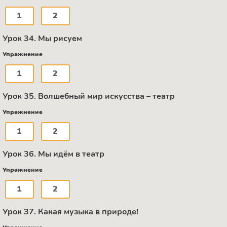
1
2
Урок 34. Мы рисуем
Упражнение
1
2
Урок 35. Волшебный мир искусства – театр
Упражнение
1
2
Урок 36. Мы идём в театр
Упражнение
1
2
Урок 37. Какая музыка в природе!