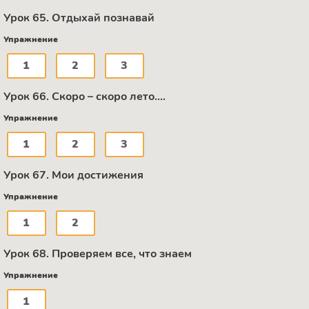
Урок 65. Отдыхай познавай
Упражнение
1
2
3
Урок 66. Скоро – скоро лето....
Упражнение
1
2
3
Урок 67. Мои достижения
Упражнение
1
2
Урок 68. Проверяем все, что знаем
Упражнение
1