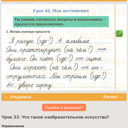
← Алдыңғы
Келесі →
Ошибка в решении?
Урок 33. Что такое изобразительное искусство?
Упражнение