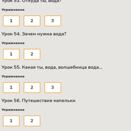
Урок 53. Откуда ты, вода?
Упражнение
1
2
3
Урок 54. Зачем нужна вода?
Упражнение
1
2
Урок 55. Какая ты, вода, волшебница вода...
Упражнение
1
2
3
Урок 56. Путешествие капельки
Упражнение
1
2