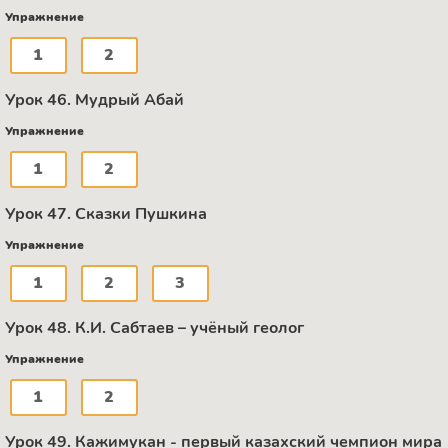
Упражнение
1
2
Урок 46. Мудрый Абай
Упражнение
1
2
Урок 47. Сказки Пушкина
Упражнение
1
2
3
Урок 48. К.И. Сабтаев – учёный геолог
Упражнение
1
2
Урок 49. Кажимукан - первый казахский чемпион мира