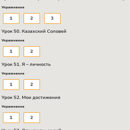
Упражнение
1
2
3
Урок 50. Казахский Соловей
Упражнение
1
2
Урок 51. Я – личность
Упражнение
1
2
Урок 52. Мои достижения
Упражнение
1
2